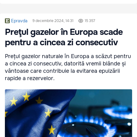
Epravda
9 decembrie 2024, 14:31
15 357
Preţul gazelor în Europa scade
pentru a cincea zi consecutiv
Prețul gazelor naturale în Europa a scăzut pentru
a cincea zi consecutiv, datorită vremii blânde și
vântoase care contribuie la evitarea epuizării
rapide a rezervelor.