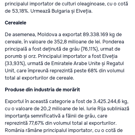
principalul importator de culturi oleaginoase, cu o cotă
de 53,18%. Urmează Bulgaria și Elveția.
Cerealele
De asemenea, Moldova a exportat 89.338.169 kg de
cereale, în valoare de 352,8 milioane de lei. Ponderea
principală a fost deținută de grâu (76,11%), urmat de
porumb și orz. Principalul importator a fost Elveția
(33,93%), urmată de Emiratele Arabe Unite și Regatul
Unit, care împreună reprezintă peste 68% din volumul
total al exporturilor de cereale.
Produse din industria de morărit
Exportul în această categorie a fost de 3.425.244,6 kg,
cu o valoare de 20,2 milioane de lei. Iurie Rija subliniază
importanța semnificativă a făinii de grâu, care
reprezintă 77,67% din volumul total al exporturilor.
România rămâne principalul importator, cu o cotă de