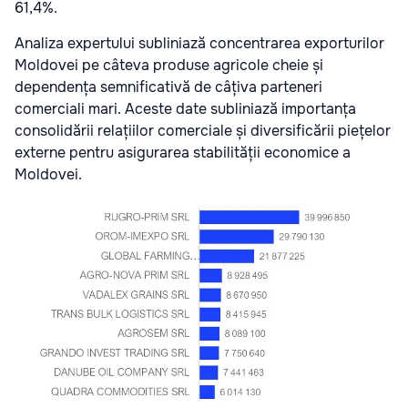
61,4%.
Analiza expertului subliniază concentrarea exporturilor
Moldovei pe câteva produse agricole cheie și
dependența semnificativă de câțiva parteneri
comerciali mari. Aceste date subliniază importanța
consolidării relațiilor comerciale și diversificării piețelor
externe pentru asigurarea stabilității economice a
Moldovei.