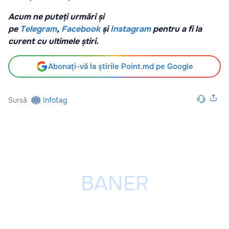
Acum ne puteți urmări și
pe
Telegram
,
Facebook
și
Instagram
pentru a fi la
curent cu ultimele știri.
Abonați-vă la știrile Point.md pe Google
Sursă
Infotag