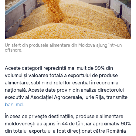
Un sfert din produsele alimentare din Moldova ajung într-un
offshore.
Aceste categorii reprezintă mai mult de 99% din
volumul și valoarea totală a exportului de produse
alimentare, subliniind rolul lor esențial în economia
națională. Aceste date provin din analiza directorului
executiv al Asociației Agrocereale, Iurie Rija, transmite
bani.md
.
În ceea ce privește destinațiile, produsele alimentare
moldovenești au ajuns în 44 de țări, iar aproximativ 90%
din totalul exportului a fost direcționat către România