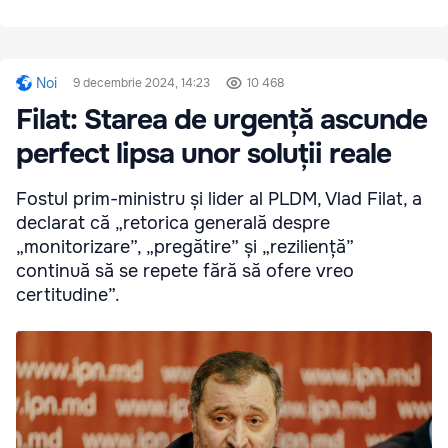
Noi
9 decembrie 2024, 14:23
10 468
Filat: Starea de urgență ascunde
perfect lipsa unor soluții reale
Fostul prim-ministru și lider al PLDM, Vlad Filat, a
declarat că „retorica generală despre
„monitorizare”, „pregătire” și „reziliență”
continuă să se repete fără să ofere vreo
certitudine”.