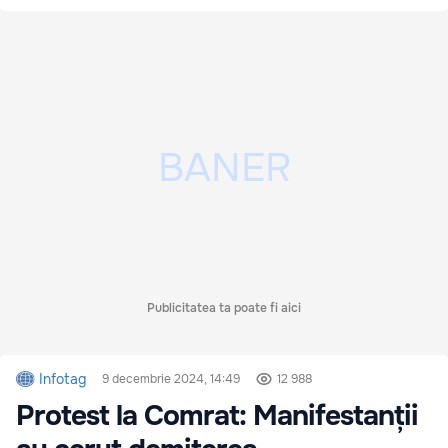
Publicitatea ta poate fi aici
Infotag
9 decembrie 2024, 14:49
12 988
Protest la Comrat: Manifestanții