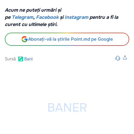
Acum ne puteți urmări și
pe
Telegram
,
Facebook
și
Instagram
pentru a fi la
curent cu ultimele știri.
Abonați-vă la știrile Point.md pe Google
Sursă
Bani