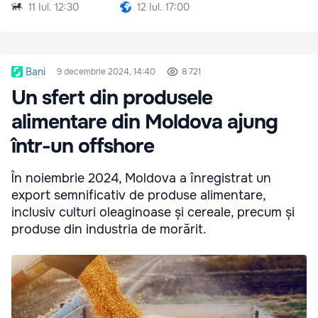
gândim
11 Iul. 12:30
12 Iul. 17:00
Bani
9 decembrie 2024, 14:40
8 721
Un sfert din produsele
alimentare din Moldova ajung
într-un offshore
În noiembrie 2024, Moldova a înregistrat un
export semnificativ de produse alimentare,
inclusiv culturi oleaginoase și cereale, precum și
produse din industria de morărit.