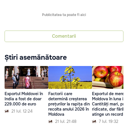
Publicitatea ta poate fi aici
Comentarii
Știri asemănătoare
Exportul Moldovei în
Factorii care
Exportul de mere d
India a fost de doar
determină creșterea
Moldova în luna iun
229.000 de euro
prețurilor la rapița din
Cantități mari, preț
recolta anului 2026 în
ridicate, dar fără a
21 Iul. 12:24
Moldova
atinge un record
21 Iul. 21:48
7 Iul. 19:32