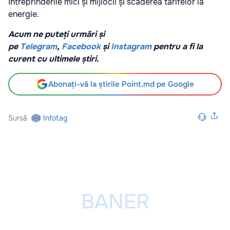
întreprinderile mici și mijlocii și scăderea tarifelor la
energie.
Acum ne puteți urmări și
pe
Telegram
,
Facebook
și
Instagram
pentru a fi la
curent cu ultimele știri.
Abonați-vă la știrile Point.md pe Google
Sursă
Infotag