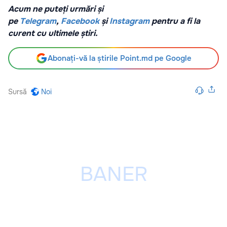
Acum ne puteți urmări și
pe
Telegram
,
Facebook
și
Instagram
pentru a fi la
curent cu ultimele știri.
Abonați-vă la știrile Point.md pe Google
Sursă
Noi