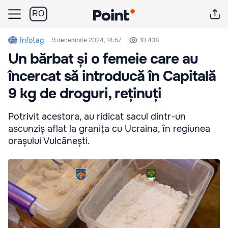
RO
Infotag
9 decembrie 2024, 14:57
10 438
Un bărbat și o femeie care au
încercat să introducă în Capitală
9 kg de droguri, reținuți
Potrivit acestora, au ridicat sacul dintr-un
ascunziș aflat la granița cu Ucraina, în regiunea
orașului Vulcănești.