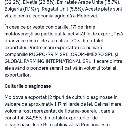
(32,2%), Elveția (23,5%), Emiratele Arabe Unite (15,7%),
Bulgaria (11,1%) și Regatul Unit (5,5%). Aceste piețe sunt
vitale pentru economia agricolă a Moldovei.
În ceea ce privește companiile, 171 de firme
moldovenești au participat la activitățile de export, însă
doar zece dintre ele au realizat 70% din totalul
exportului. Printre marii exportatori se numără
companiile RUGRO-PRIM SRL, OROM-IMEXPO SRL și
GLOBAL FARMING INTERNATIONAL SRL, fiecare dintre
ele având o pondere semnificativă în volumul total al
exporturilor.
Culturile oleaginoase
Moldova a exportat 12 tipuri de culturi oleaginoase în
valoare de aproximativ 1,17 miliarde de lei. Cel mai mare
volum a fost reprezentat de floarea-soarelui, care a
constituit 84,95% din totalul exporturilor de
oleaginoase. Iurie Rija subliniază că România este