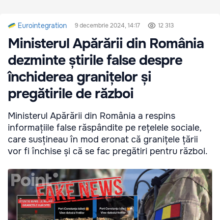
Eurointegration
9 decembrie 2024, 14:17
12 313
Ministerul Apărării din România
dezminte știrile false despre
închiderea granițelor și
pregătirile de război
Ministerul Apărării din România a respins
informațiile false răspândite pe rețelele sociale,
care susțineau în mod eronat că granițele țării
vor fi închise și că se fac pregătiri pentru război.