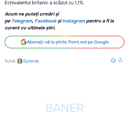
Echivalentul britanic a scăzut cu 1,1%.
Acum ne puteți urmări și
pe
Telegram
,
Facebook
și
Instagram
pentru a fi la
curent cu ultimele știri.
Abonați-vă la știrile Point.md pe Google
Sursă
Epravda