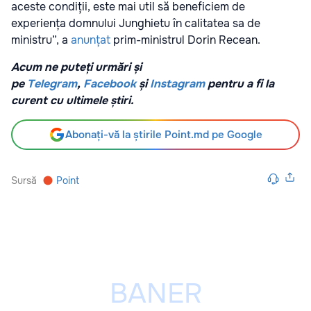
aceste condiții, este mai util să beneficiem de
experiența domnului Junghietu în calitatea sa de
ministru”, a
anunțat
prim-ministrul Dorin Recean.
Acum ne puteți urmări și
pe
Telegram
,
Facebook
și
Instagram
pentru a fi la
curent cu ultimele știri.
Abonați-vă la știrile Point.md pe Google
Sursă
Point