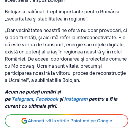
acest sens”, a spus Bolojan.
Bolojan a calificat drept importante pentru România
„securitatea şi stabilitatea în regiune”.
„Dar vecinătatea noastră ne oferă nu doar provocări, ci
şi oportunităţi, şi aici mă refer la interconectivitate. Fie
că este vorba de transport, energie sau rețele digitale,
există un potențial uriaș în regiunea noastră şi în rolul
României. De aceea, coordonarea şi proiectele comune
cu Moldova şi Ucraina sunt vitale, precum şi
participarea noastră la viitorul proces de reconstrucție
a Ucrainei”, a subliniat Ilie Bolojan.
Acum ne puteți urmări și
pe
Telegram
,
Facebook
și
Instagram
pentru a fi la
curent cu ultimele știri.
Abonați-vă la știrile Point.md pe Google