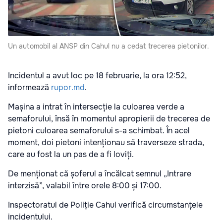
Un automobil al ANSP din Cahul nu a cedat trecerea pietonilor.
Incidentul a avut loc pe 18 februarie, la ora 12:52,
informează
rupor.md
.
Mașina a intrat în intersecție la culoarea verde a
semaforului, însă în momentul apropierii de trecerea de
pietoni culoarea semaforului s-a schimbat. În acel
moment, doi pietoni intenționau să traverseze strada,
care au fost la un pas de a fi loviți.
De menționat că șoferul a încălcat semnul „Intrare
interzisă”, valabil între orele 8:00 și 17:00.
Inspectoratul de Poliție Cahul verifică circumstanțele
incidentului.