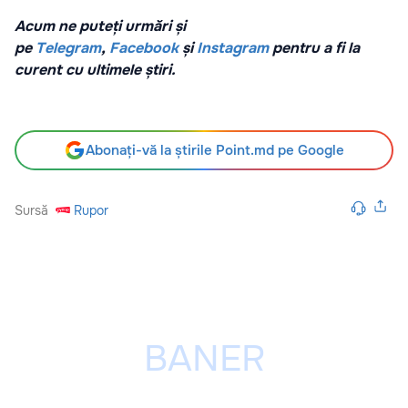
Acum ne puteți urmări și
pe
Telegram
,
Facebook
și
Instagram
pentru a fi la
curent cu ultimele știri.
Abonați-vă la știrile Point.md pe Google
Sursă
Rupor