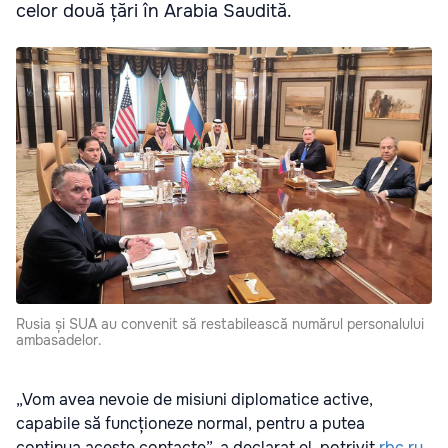
celor două țări în Arabia Saudită.
Rusia și SUA au convenit să restabilească numărul personalului
ambasadelor.
„Vom avea nevoie de misiuni diplomatice active,
capabile să funcționeze normal, pentru a putea
continua aceste contacte”, a declarat el, potrivit
rbc.ru
.