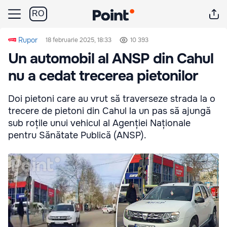
RO
Rupor
18 februarie 2025, 18:33
10 393
Un automobil al ANSP din Cahul
nu a cedat trecerea pietonilor
Doi pietoni care au vrut să traverseze strada la o
trecere de pietoni din Cahul la un pas să ajungă
sub roțile unui vehicul al Agenției Naționale
pentru Sănătate Publică (ANSP).