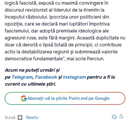
logică fascistă, expusă cu maximă convingere în
discursul revizionist al liderului de la Kremlin la
începutul războiului. Ipocrizia unor politicieni din
opoziție, care se declară mari luptători împotriva
fascismului, dar adoptă premisele ideologice ale
agresiunii ruse, este fără margini. Această duplicitate nu
doar că denotă o lipsă totală de principii, ci contribuie
activ la destabilizarea regiunii și subminează valorile
democratice fundamentale”, mai scrie Perciun.
Acum ne puteți urmări și
pe
Telegram
,
Facebook
și
Instagram
pentru a fi la
curent cu ultimele știri.
Abonați-vă la știrile Point.md pe Google
Sursă
Newtv