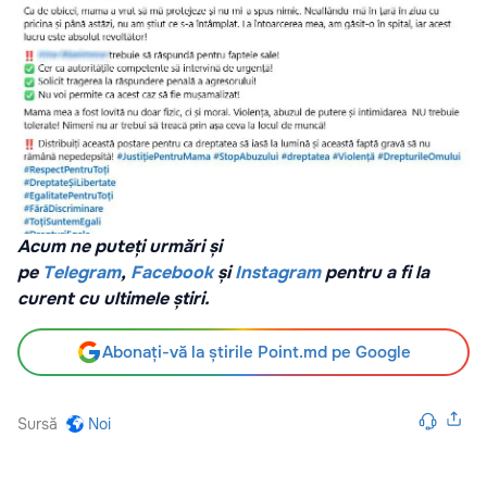
Acum ne puteți urmări și
pe
Telegram
,
Facebook
și
Instagram
pentru a fi la
curent cu ultimele știri.
Abonați-vă la știrile Point.md pe Google
Sursă
Noi