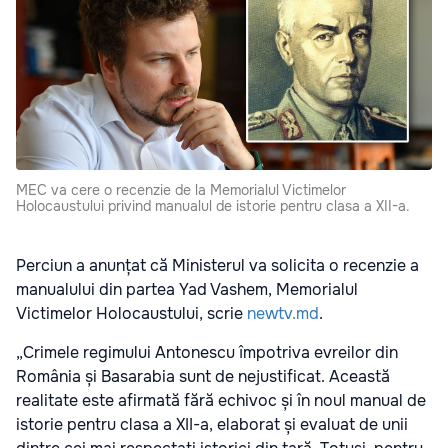
MEC va cere o recenzie de la Memorialul Victimelor
Holocaustului privind manualul de istorie pentru clasa a XII-a.
Perciun a anunțat că Ministerul va solicita o recenzie a
manualului din partea Yad Vashem, Memorialul
Victimelor Holocaustului, scrie
newtv.md
.
„Crimele regimului Antonescu împotriva evreilor din
România și Basarabia sunt de nejustificat. Această
realitate este afirmată fără echivoc și în noul manual de
istorie pentru clasa a XII-a, elaborat și evaluat de unii