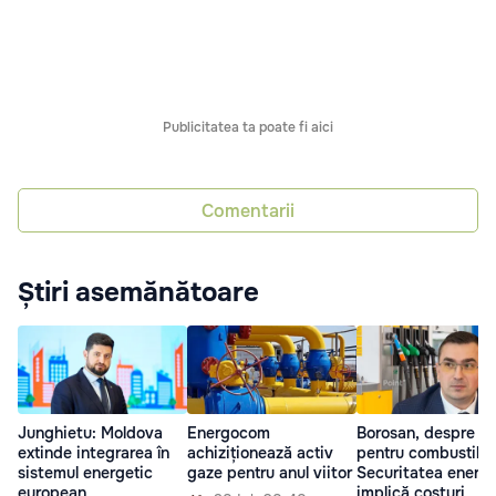
Publicitatea ta poate fi aici
Comentarii
Știri asemănătoare
Junghietu: Moldova
Energocom
Borosan, despre ta
extinde integrarea în
achiziționează activ
pentru combustibil
sistemul energetic
gaze pentru anul viitor
Securitatea energe
european
implică costuri