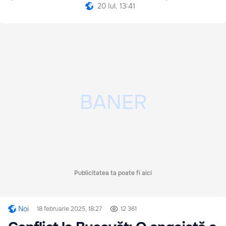
20 Iul. 13:41
Publicitatea ta poate fi aici
Noi
18 februarie 2025, 18:27
12 361