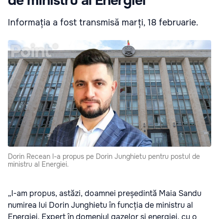
de ministru al Energiei
Informația a fost transmisă marți, 18 februarie.
Dorin Recean l-a propus pe Dorin Junghietu pentru postul de
ministru al Energiei.
„I-am propus, astăzi, doamnei președintă Maia Sandu
numirea lui Dorin Junghietu în funcția de ministru al
Energiei. Expert în domeniul gazelor și energiei, cu o