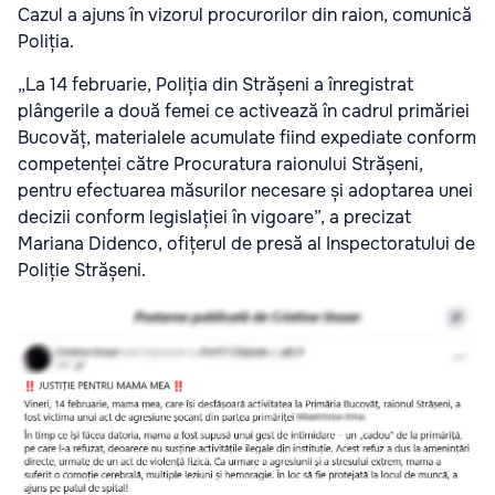
Cazul a ajuns în vizorul procurorilor din raion, comunică
Poliția.
„La 14 februarie, Poliția din Strășeni a înregistrat
plângerile a două femei ce activează în cadrul primăriei
Bucovăț, materialele acumulate fiind expediate conform
competenței către Procuratura raionului Strășeni,
pentru efectuarea măsurilor necesare și adoptarea unei
decizii conform legislației în vigoare”, a precizat
Mariana Didenco, ofițerul de presă al Inspectoratului de
Poliție Strășeni.