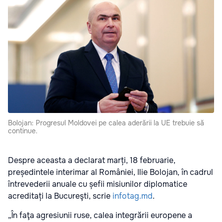
Bolojan: Progresul Moldovei pe calea aderării la UE trebuie să
continue.
Despre aceasta a declarat marți, 18 februarie,
președintele interimar al României, Ilie Bolojan, în cadrul
întrevederii anuale cu șefii misiunilor diplomatice
acreditați la Bucureşti, scrie
infotag.md
.
„În faţa agresiunii ruse, calea integrării europene a