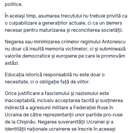
politice.
În același timp, asumarea trecutului nu trebuie privită ca
o culpabilizare a generațiilor actuale, ci ca un demers
necesar pentru maturizarea și reconcilierea societății.
Negarea sau minimizarea crimelor regimului Antonescu
nu doar că insultă memoria victimelor, ci și subminează
valorile democratice și europene pe care le promovăm
astăzi.
Educația istorică responsabilă nu este doar o
necesitate, ci o obligație față de viitor.
Orice justificare a fascismului și nazismului este
inacceptabilă, inclusiv acceptarea tacită și susținerea
indirectă a agresiunii militare a Federației Ruse în
Ucraina de către reprezentanții unor partide pro-ruse
de la Chișinău. Negarea suveranității Ucrainei și a
identității naționale ucrainene se înscrie în aceeași