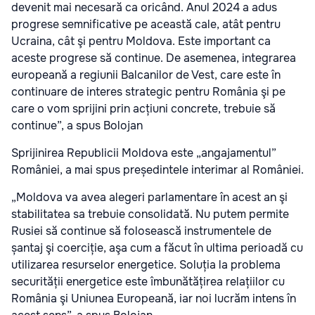
devenit mai necesară ca oricând. Anul 2024 a adus
progrese semnificative pe această cale, atât pentru
Ucraina, cât şi pentru Moldova. Este important ca
aceste progrese să continue. De asemenea, integrarea
europeană a regiunii Balcanilor de Vest, care este în
continuare de interes strategic pentru România şi pe
care o vom sprijini prin acțiuni concrete, trebuie să
continue”, a spus Bolojan
Sprijinirea Republicii Moldova este „angajamentul”
României, a mai spus președintele interimar al României.
„Moldova va avea alegeri parlamentare în acest an şi
stabilitatea sa trebuie consolidată. Nu putem permite
Rusiei să continue să folosească instrumentele de
șantaj şi coerciție, aşa cum a făcut în ultima perioadă cu
utilizarea resurselor energetice. Soluția la problema
securității energetice este îmbunătățirea relațiilor cu
România şi Uniunea Europeană, iar noi lucrăm intens în