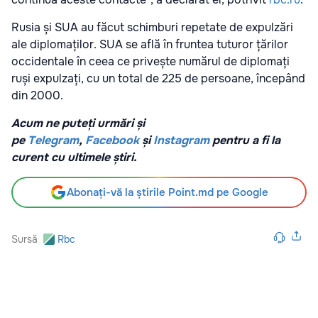
Rusia și SUA au făcut schimburi repetate de expulzări
ale diplomaților. SUA se află în fruntea tuturor țărilor
occidentale în ceea ce privește numărul de diplomați
ruși expulzați, cu un total de 225 de persoane, începând
din 2000.
Acum ne puteți urmări și
pe
Telegram
,
Facebook
și
Instagram
pentru a fi la
curent cu ultimele știri.
Abonați-vă la știrile Point.md pe Google
Sursă
Rbc