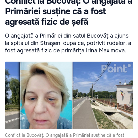
Conflict la Bucovăț: O angajată a
Primăriei susține că a fost
agresată fizic de șefă
O angajată a Primăriei din satul Bucovăț a ajuns
la spitalul din Strășeni după ce, potrivit rudelor, a
fost agresată fizic de primărița Irina Maximova.
Conflict la Bucovăț: O angajată a Primăriei susține că a fost