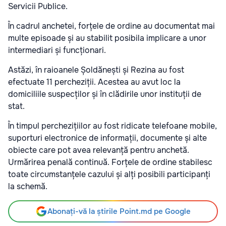
Servicii Publice.
În cadrul anchetei, forțele de ordine au documentat mai
multe episoade și au stabilit posibila implicare a unor
intermediari și funcționari.
Astăzi, în raioanele Șoldănești și Rezina au fost
efectuate 11 percheziții. Acestea au avut loc la
domiciliile suspecților și în clădirile unor instituții de
stat.
În timpul perchezițiilor au fost ridicate telefoane mobile,
suporturi electronice de informații, documente și alte
obiecte care pot avea relevanță pentru anchetă.
Urmărirea penală continuă. Forțele de ordine stabilesc
toate circumstanțele cazului și alți posibili participanți
la schemă.
Abonați-vă la știrile Point.md pe Google