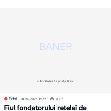
Publicitatea ta poate fi aici
Point
19 mai 2026, 14:56
15 127
Fiul fondatorului rețelei de