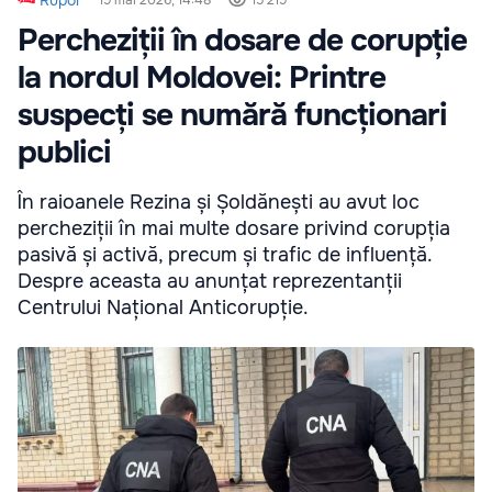
Percheziții în dosare de corupție
la nordul Moldovei: Printre
suspecți se numără funcționari
publici
În raioanele Rezina și Șoldănești au avut loc
percheziții în mai multe dosare privind corupția
pasivă și activă, precum și trafic de influență.
Despre aceasta au anunțat reprezentanții
Centrului Național Anticorupție.