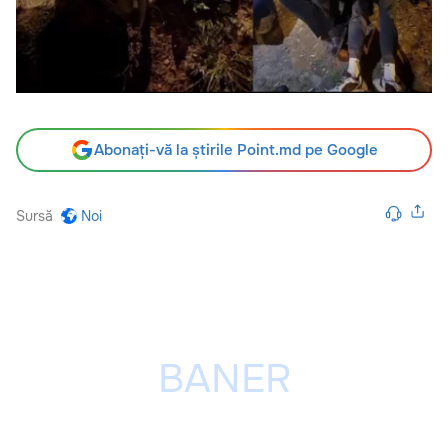
Abonați-vă la știrile Point.md pe Google
Sursă
Noi