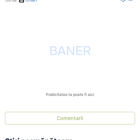
Sursă
Unian
Publicitatea ta poate fi aici
Comentarii