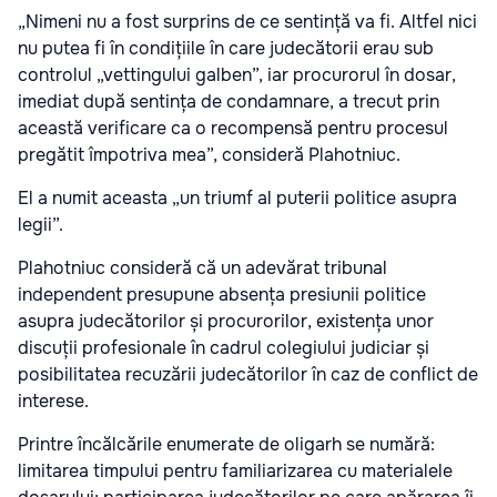
„Nimeni nu a fost surprins de ce sentință va fi. Altfel nici
nu putea fi în condițiile în care judecătorii erau sub
controlul „vettingului galben”, iar procurorul în dosar,
imediat după sentința de condamnare, a trecut prin
această verificare ca o recompensă pentru procesul
pregătit împotriva mea”, consideră Plahotniuc.
El a numit aceasta „un triumf al puterii politice asupra
legii”.
Plahotniuc consideră că un adevărat tribunal
independent presupune absența presiunii politice
asupra judecătorilor și procurorilor, existența unor
discuții profesionale în cadrul colegiului judiciar și
posibilitatea recuzării judecătorilor în caz de conflict de
interese.
Printre încălcările enumerate de oligarh se numără:
limitarea timpului pentru familiarizarea cu materialele