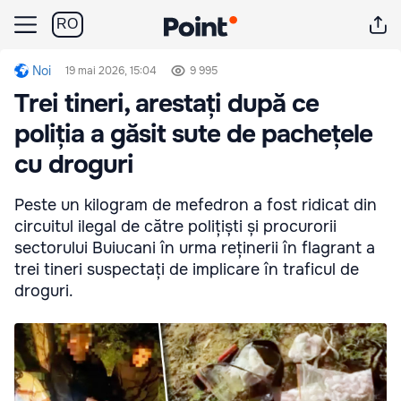
RO
Noi
19 mai 2026, 15:04
9 995
Trei tineri, arestați după ce
poliția a găsit sute de pachețele
cu droguri
Peste un kilogram de mefedron a fost ridicat din
circuitul ilegal de către polițiști și procurorii
sectorului Buiucani în urma reținerii în flagrant a
trei tineri suspectați de implicare în traficul de
droguri.