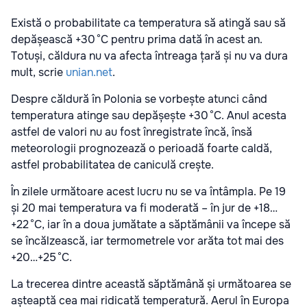
Există o probabilitate ca temperatura să atingă sau să
depășească +30 °C pentru prima dată în acest an.
Totuși, căldura nu va afecta întreaga țară și nu va dura
mult, scrie
unian.net
.
Despre căldură în Polonia se vorbește atunci când
temperatura atinge sau depășește +30 °C. Anul acesta
astfel de valori nu au fost înregistrate încă, însă
meteorologii prognozează o perioadă foarte caldă,
astfel probabilitatea de caniculă crește.
În zilele următoare acest lucru nu se va întâmpla. Pe 19
și 20 mai temperatura va fi moderată – în jur de +18…
+22 °C, iar în a doua jumătate a săptămânii va începe să
se încălzească, iar termometrele vor arăta tot mai des
+20…+25 °C.
La trecerea dintre această săptămână și următoarea se
așteaptă cea mai ridicată temperatură. Aerul în Europa