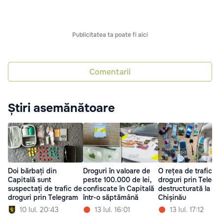
Publicitatea ta poate fi aici
Comentarii
Știri asemănătoare
Doi bărbați din
Droguri în valoare de
O rețea de trafic d
Capitală sunt
peste 100.000 de lei,
droguri prin Teleg
suspectați de trafic de
confiscate în Capitală
destructurată la
droguri prin Telegram
într-o săptămână
Chișinău
10 Iul. 20:43
13 Iul. 16:01
13 Iul. 17:12