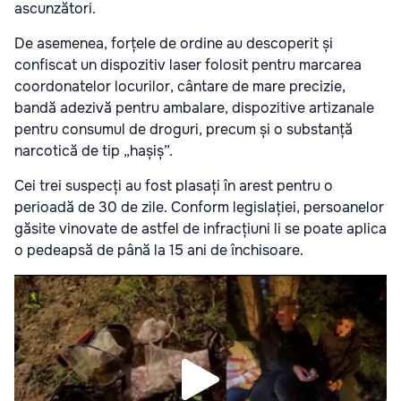
ascunzători.
De asemenea, forțele de ordine au descoperit și
confiscat un dispozitiv laser folosit pentru marcarea
coordonatelor locurilor, cântare de mare precizie,
bandă adezivă pentru ambalare, dispozitive artizanale
pentru consumul de droguri, precum și o substanță
narcotică de tip „hașiș”.
Cei trei suspecți au fost plasați în arest pentru o
perioadă de 30 de zile. Conform legislației, persoanelor
găsite vinovate de astfel de infracțiuni li se poate aplica
o pedeapsă de până la 15 ani de închisoare.