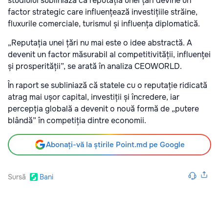
studiului subliniază că reputația unei țări devine un
factor strategic care influențează investițiile străine,
fluxurile comerciale, turismul și influența diplomatică.
„Reputația unei țări nu mai este o idee abstractă. A
devenit un factor măsurabil al competitivității, influenței
și prosperității”, se arată în analiza CEOWORLD.
În raport se subliniază că statele cu o reputație ridicată
atrag mai ușor capital, investiții și încredere, iar
percepția globală a devenit o nouă formă de „putere
blândă” în competiția dintre economii.
Abonați-vă la știrile Point.md pe Google
Sursă
Bani