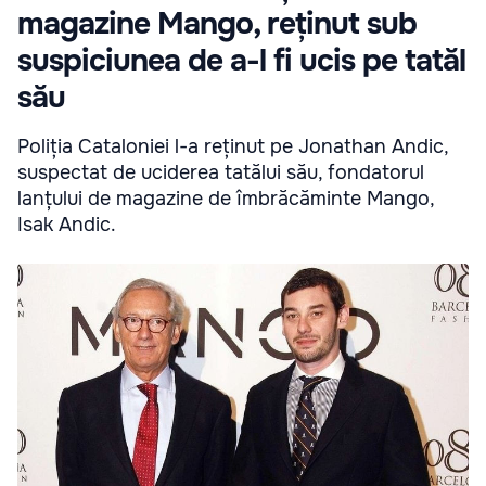
magazine Mango, reținut sub
suspiciunea de a-l fi ucis pe tatăl
său
Poliția Cataloniei l-a reținut pe Jonathan Andic,
suspectat de uciderea tatălui său, fondatorul
lanțului de magazine de îmbrăcăminte Mango,
Isak Andic.