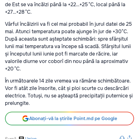
de Est se va încălzi până la +22…+25 °C, local până la
+27…+28 °C.
Vârful încălzirii va fi cel mai probabil în jurul datei de 25
mai. Atunci temperatura poate ajunge în jur de +30°C.
După aceasta sunt așteptate schimbări: spre sfârșitul
lunii mai temperatura va începe să scadă. Sfârșitul lunii
și începutul lunii iunie pot fi marcate de răcire, iar
valorile diurne vor coborî din nou până la aproximativ
+20 °C.
În următoarele 14 zile vremea va rămâne schimbătoare.
Vor fi atât zile însorite, cât și ploi scurte cu descărcări
electrice. Totuși, nu se așteaptă precipitații puternice și
prelungite.
Abonați-vă la știrile Point.md pe Google