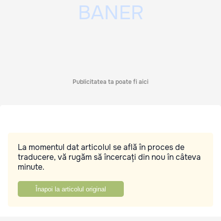
Publicitatea ta poate fi aici
La momentul dat articolul se află în proces de
traducere, vă rugăm să încercați din nou în câteva
minute.
Înapoi la articolul original