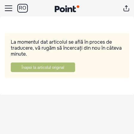
RO
La momentul dat articolul se află în proces de
traducere, vă rugăm să încercați din nou în câteva
minute.
Înapoi la articolul original