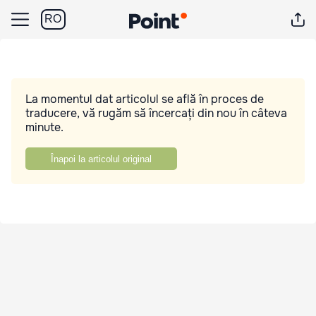
RO
La momentul dat articolul se află în proces de
traducere, vă rugăm să încercați din nou în câteva
minute.
Înapoi la articolul original