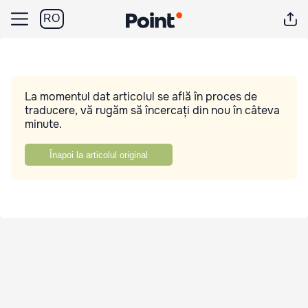
RO
La momentul dat articolul se află în proces de
traducere, vă rugăm să încercați din nou în câteva
minute.
Înapoi la articolul original