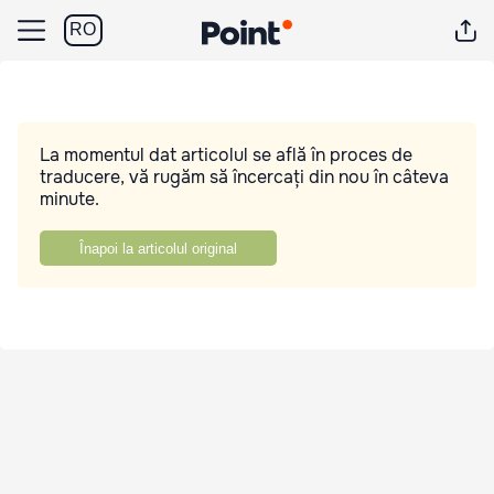
RO
La momentul dat articolul se află în proces de
traducere, vă rugăm să încercați din nou în câteva
minute.
Înapoi la articolul original