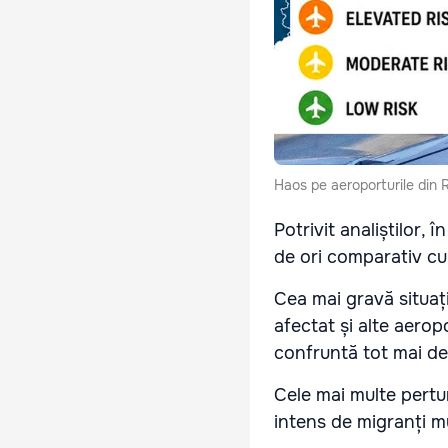
Haos pe aeroporturile din 
Potrivit analiștilor, 
de ori comparativ cu
Cea mai gravă situați
afectat și alte aeropo
confruntă tot mai des
Cele mai multe pertur
intens de migranți mun