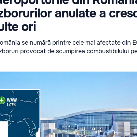
borurilor anulate a cres
lte ori
România se numără printre cele mai afectate din 
e zboruri provocat de scumpirea combustibilului p