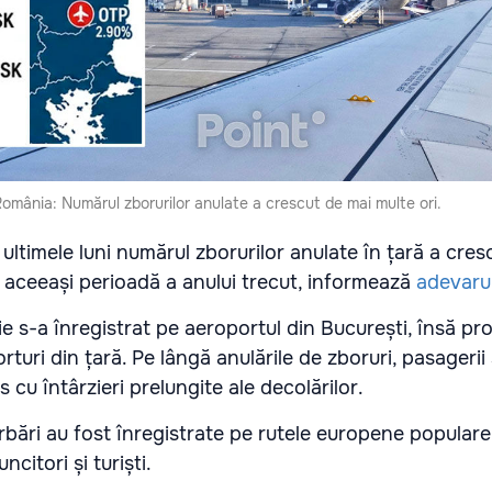
România: Numărul zborurilor anulate a crescut de mai multe ori.
în ultimele luni numărul zborurilor anulate în țară a cres
 aceeași perioadă a anului trecut, informează
adevaru
e s-a înregistrat pe aeroportul din București, însă pr
rturi din țară. Pe lângă anulările de zboruri, pasagerii
 cu întârzieri prelungite ale decolărilor.
bări au fost înregistrate pe rutele europene populare,
citori și turiști.