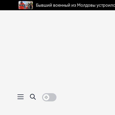
Бывший военный из Молдовы устроилс