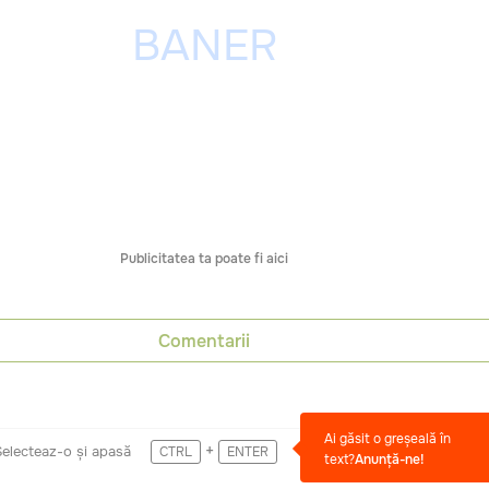
Publicitatea ta poate fi aici
Comentarii
Ai găsit o greșeală în
+
Selecteaz-o și apasă
CTRL
ENTER
text?
Anunță-ne!