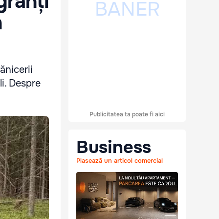
granți
n
ănicerii
li. Despre
Publicitatea ta poate fi aici
Business
Plasează un articol comercial