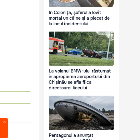
În Colonița, șoferul a lovit
mortal un câine și a plecat de
la locul incidentului
La volanul BMW-ului răsturnat
în apropierea aeroportului din
Chișinău se afla fiica
directoarei liceului
Pentagonul a anunțat