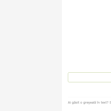
Ai găsit o greșeală în text?