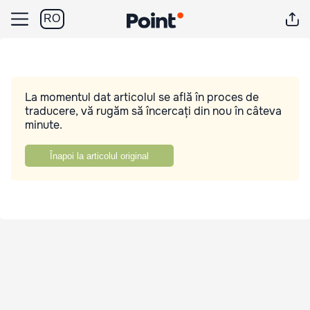
RO
La momentul dat articolul se află în proces de
traducere, vă rugăm să încercați din nou în câteva
minute.
Înapoi la articolul original