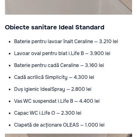
Obiecte sanitare Ideal Standard
Baterie pentru lavoar înalt Ceraline — 3.210 lei
Lavoar oval pentru blat i.Life B — 3.900 lei
Baterie pentru cadă Ceraline — 3.160 lei
Cadă acrilică Simplicity — 4.300 lei
Duș igienic IdealSpray — 2.800 lei
Vas WC suspendat i.Life B — 4.400 lei
Capac WC i.Life O — 2.300 lei
Clapetă de acționare OLEAS — 1.000 lei