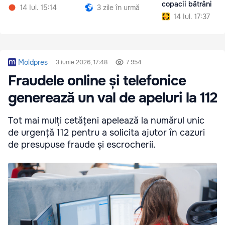
copacii bătrâni
14 Iul. 15:14
3 zile în urmă
14 Iul. 17:37
Moldpres
3 iunie 2026, 17:48
7 954
Fraudele online și telefonice
generează un val de apeluri la 112
Tot mai mulți cetățeni apelează la numărul unic
de urgență 112 pentru a solicita ajutor în cazuri
de presupuse fraude și escrocherii.