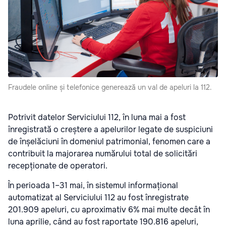
Fraudele online și telefonice generează un val de apeluri la 112.
Potrivit datelor Serviciului 112, în luna mai a fost
înregistrată o creștere a apelurilor legate de suspiciuni
de înșelăciuni în domeniul patrimonial, fenomen care a
contribuit la majorarea numărului total de solicitări
recepționate de operatori.
În perioada 1–31 mai, în sistemul informațional
automatizat al Serviciului 112 au fost înregistrate
201.909 apeluri, cu aproximativ 6% mai multe decât în
luna aprilie, când au fost raportate 190.816 apeluri,