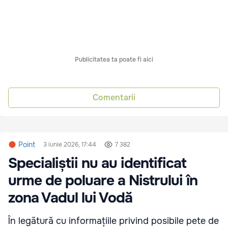
Publicitatea ta poate fi aici
Comentarii
Point
3 iunie 2026, 17:44
7 382
Specialiștii nu au identificat
urme de poluare a Nistrului în
zona Vadul lui Vodă
În legătură cu informațiile privind posibile pete de