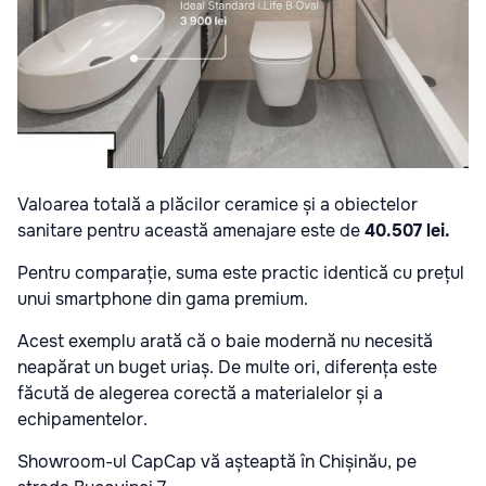
Valoarea totală a plăcilor ceramice și a obiectelor
sanitare pentru această amenajare este de
40.507 lei
.
Pentru comparație, suma este practic identică cu prețul
unui smartphone din gama premium.
Acest exemplu arată că o baie modernă nu necesită
neapărat un buget uriaș. De multe ori, diferența este
făcută de alegerea corectă a materialelor și a
echipamentelor.
Showroom-ul CapCap vă așteaptă în Chișinău, pe