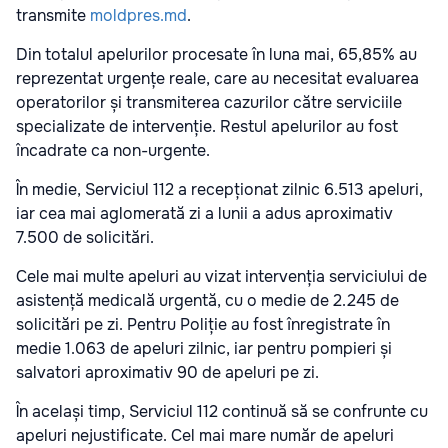
transmite
moldpres.md
.
Din totalul apelurilor procesate în luna mai, 65,85% au
reprezentat urgențe reale, care au necesitat evaluarea
operatorilor și transmiterea cazurilor către serviciile
specializate de intervenție. Restul apelurilor au fost
încadrate ca non-urgente.
În medie, Serviciul 112 a recepționat zilnic 6.513 apeluri,
iar cea mai aglomerată zi a lunii a adus aproximativ
7.500 de solicitări.
Cele mai multe apeluri au vizat intervenția serviciului de
asistență medicală urgentă, cu o medie de 2.245 de
solicitări pe zi. Pentru Poliție au fost înregistrate în
medie 1.063 de apeluri zilnic, iar pentru pompieri și
salvatori aproximativ 90 de apeluri pe zi.
În același timp, Serviciul 112 continuă să se confrunte cu
apeluri nejustificate. Cel mai mare număr de apeluri