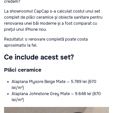
credem?
La showroomul CapCap s-a calculat costul unui set
complet de plăci ceramice și obiecte sanitare pentru
renovarea unei băi moderne și a fost comparat cu
prețul unui iPhone nou.
Rezultatul: o renovare completă poate costa
aproximativ la fel.
Ce include acest set?
Plăci ceramice
Alaplana Mysore Beige Mate — 5.789 lei (670
lei/m²)
Alaplana Johnstone Grey Mate — 9.648 lei (670
lei/m²)