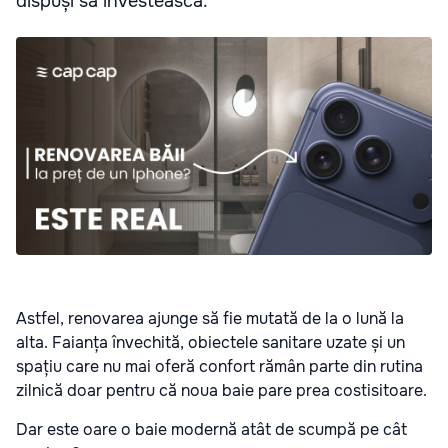
dispuși să investească.
Astfel, renovarea ajunge să fie mutată de la o lună la
alta. Faianța învechită, obiectele sanitare uzate și un
spațiu care nu mai oferă confort rămân parte din rutina
zilnică doar pentru că noua baie pare prea costisitoare.
Dar este oare o baie modernă atât de scumpă pe cât