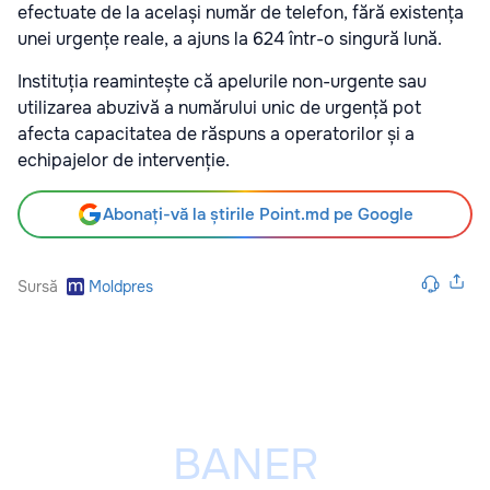
efectuate de la același număr de telefon, fără existența
unei urgențe reale, a ajuns la 624 într-o singură lună.
Instituția reamintește că apelurile non-urgente sau
utilizarea abuzivă a numărului unic de urgență pot
afecta capacitatea de răspuns a operatorilor și a
echipajelor de intervenție.
Abonați-vă la știrile Point.md pe Google
Sursă
Moldpres