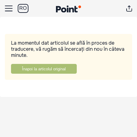
RO
La momentul dat articolul se află în proces de
traducere, vă rugăm să încercați din nou în câteva
minute.
Înapoi la articolul original