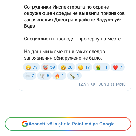
Abonați-vă la știrile Point.md pe Google