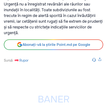
Urgență nu a înregistrat revărsări ale râurilor sau
inundații în localități. Toate subdiviziunile au fost
trecute în regim de alertă sporită în cazul înrăutățirii
vremii, iar cetățenii sunt rugați să fie extrem de prudenți
și să respecte cu strictețe indicațiile serviciilor de
urgență.
Abonați-vă la știrile Point.md pe Google
Sursă
Rupor