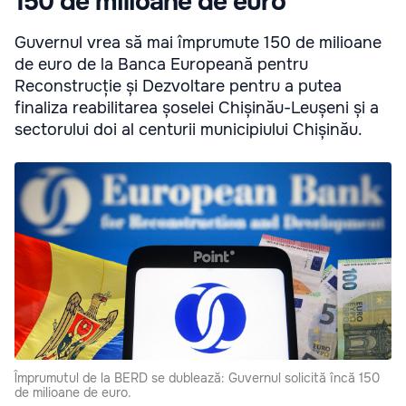
150 de milioane de euro
Guvernul vrea să mai împrumute 150 de milioane
de euro de la Banca Europeană pentru
Reconstrucție și Dezvoltare pentru a putea
finaliza reabilitarea șoselei Chișinău-Leușeni și a
sectorului doi al centurii municipiului Chișinău.
Împrumutul de la BERD se dublează: Guvernul solicită încă 150
de milioane de euro.