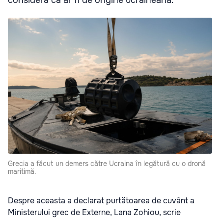
Grecia a făcut un demers către Ucraina în legătură cu o dronă
maritimă.
Despre aceasta a declarat purtătoarea de cuvânt a
Ministerului grec de Externe, Lana Zohiou, scrie