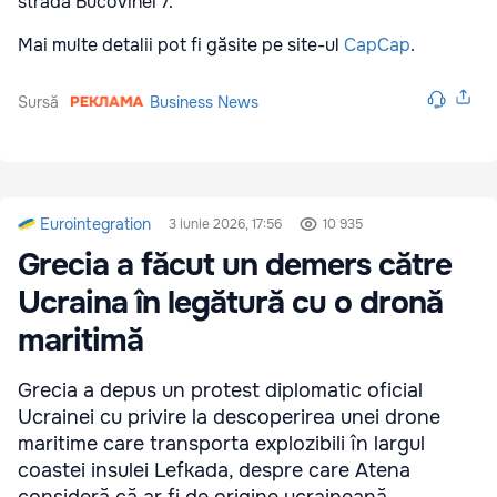
strada Bucovinei 7.
Mai multe detalii pot fi găsite pe site-ul
CapCap
.
Sursă
Business News
Eurointegration
3 iunie 2026, 17:56
10 935
Grecia a făcut un demers către
Ucraina în legătură cu o dronă
maritimă
Grecia a depus un protest diplomatic oficial
Ucrainei cu privire la descoperirea unei drone
maritime care transporta explozibili în largul
coastei insulei Lefkada, despre care Atena
consideră că ar fi de origine ucraineană.