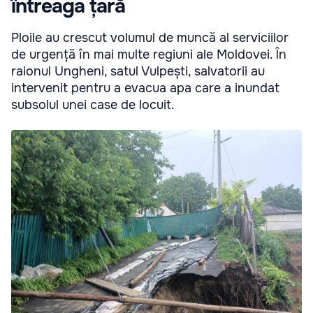
întreaga țară
Ploile au crescut volumul de muncă al serviciilor
de urgență în mai multe regiuni ale Moldovei. În
raionul Ungheni, satul Vulpești, salvatorii au
intervenit pentru a evacua apa care a inundat
subsolul unei case de locuit.