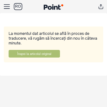
RO
La momentul dat articolul se află în proces de
traducere, vă rugăm să încercați din nou în câteva
minute.
Înapoi la articolul original