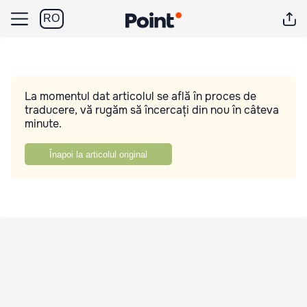
RO
La momentul dat articolul se află în proces de
traducere, vă rugăm să încercați din nou în câteva
minute.
Înapoi la articolul original