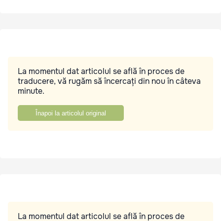
La momentul dat articolul se află în proces de
traducere, vă rugăm să încercați din nou în câteva
minute.
Înapoi la articolul original
La momentul dat articolul se află în proces de