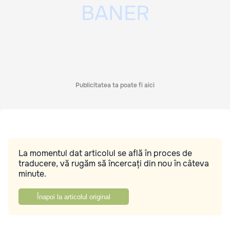
Publicitatea ta poate fi aici
La momentul dat articolul se află în proces de
traducere, vă rugăm să încercați din nou în câteva
minute.
Înapoi la articolul original