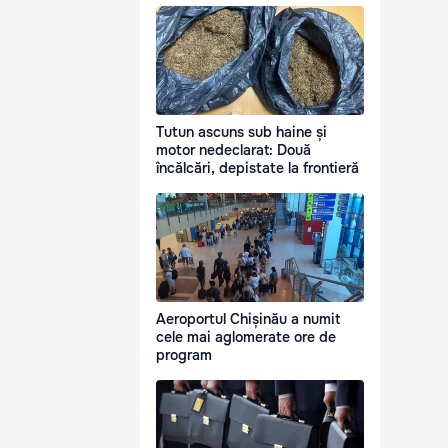
Tutun ascuns sub haine și
motor nedeclarat: Două
încălcări, depistate la frontieră
Aeroportul Chișinău a numit
cele mai aglomerate ore de
program