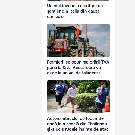
Un moldovean a murit pe un
șantier din Italia din cauza
caniculei
Fermierii se opun majorării TVA
până la 12%: Acest lucru va
duce la un val de falimente
Autorul atacului cu focuri de
armă la o școală din Thailanda
și-a ucis rudele înainte de atac