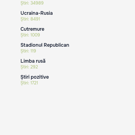
Știri:
34989
Ucraina-Rusia
Știri:
8491
Cutremure
Știri:
1009
Stadionul Republican
Știri:
119
Limba rusă
Știri:
292
Știri pozitive
Știri:
1721