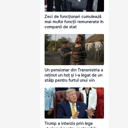
Zeci de funcționari cumulează
mai multe funcții remunerate în
companii de stat
Un pensionar din Transnistria a
reținut un hoț și l-a legat de un
stâlp pentru furtul unui vin
Trump a interzis prin lege