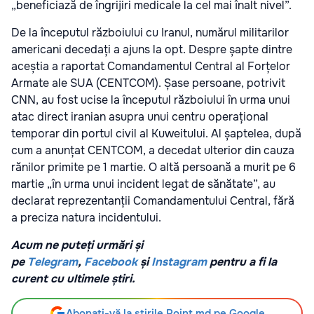
„beneficiază de îngrijiri medicale la cel mai înalt nivel”.
De la începutul războiului cu Iranul, numărul militarilor
americani decedați a ajuns la opt. Despre șapte dintre
aceștia a raportat Comandamentul Central al Forțelor
Armate ale SUA (CENTCOM). Șase persoane, potrivit
CNN, au fost ucise la începutul războiului în urma unui
atac direct iranian asupra unui centru operațional
temporar din portul civil al Kuweitului. Al șaptelea, după
cum a anunțat
CENTCOM, a decedat ulterior din cauza
rănilor primite pe 1 martie. O altă persoană a murit pe 6
martie „în urma unui incident legat de sănătate”, au
declarat
reprezentanții Comandamentului Central, fără
a preciza natura incidentului.
Acum ne puteți urmări și
pe
Telegram
,
Facebook
și
Instagram
pentru a fi la
curent cu ultimele știri.
Abonați-vă la știrile Point.md pe Google