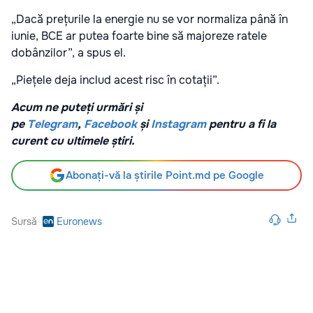
„Dacă prețurile la energie nu se vor normaliza până în
iunie, BCE ar putea foarte bine să majoreze ratele
dobânzilor”, a spus el.
„Piețele deja includ acest risc în cotații”.
Acum ne puteți urmări și
pe
Telegram
,
Facebook
și
Instagram
pentru a fi la
curent cu ultimele știri.
Abonați-vă la știrile Point.md pe Google
Sursă
Euronews