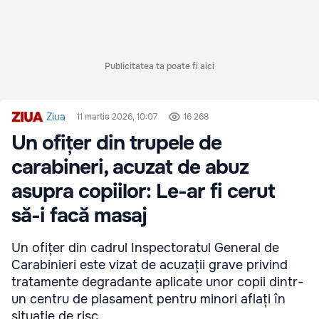
Publicitatea ta poate fi aici
Ziua
11 martie 2026, 10:07
16 268
Un ofițer din trupele de
carabineri, acuzat de abuz
asupra copiilor: Le-ar fi cerut
să-i facă masaj
Un ofițer din cadrul Inspectoratul General de
Carabinieri este vizat de acuzații grave privind
tratamente degradante aplicate unor copii dintr-
un centru de plasament pentru minori aflați în
situație de risc.