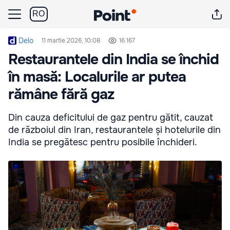
RO
Delo
11 martie 2026, 10:08
16 167
Restaurantele din India se închid
în masă: Localurile ar putea
rămâne fără gaz
Din cauza deficitului de gaz pentru gătit, cauzat
de războiul din Iran, restaurantele și hotelurile din
India se pregătesc pentru posibile închideri.