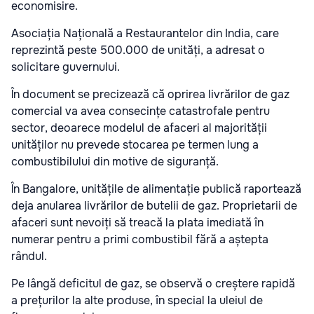
economisire.
Asociația Națională a Restaurantelor din India, care
reprezintă peste 500.000 de unități, a adresat o
solicitare guvernului.
În document se precizează că oprirea livrărilor de gaz
comercial va avea consecințe catastrofale pentru
sector, deoarece modelul de afaceri al majorității
unităților nu prevede stocarea pe termen lung a
combustibilului din motive de siguranță.
În Bangalore, unitățile de alimentație publică raportează
deja anularea livrărilor de butelii de gaz. Proprietarii de
afaceri sunt nevoiți să treacă la plata imediată în
numerar pentru a primi combustibil fără a aștepta
rândul.
Pe lângă deficitul de gaz, se observă o creștere rapidă
a prețurilor la alte produse, în special la uleiul de