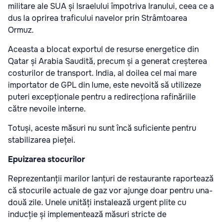
militare ale SUA și Israelului împotriva Iranului, ceea ce a
dus la oprirea traficului navelor prin Strâmtoarea
Ormuz.
Aceasta a blocat exportul de resurse energetice din
Qatar și Arabia Saudită, precum și a generat creșterea
costurilor de transport. India, al doilea cel mai mare
importator de GPL din lume, este nevoită să utilizeze
puteri excepționale pentru a redirecționa rafinăriile
către nevoile interne.
Totuși, aceste măsuri nu sunt încă suficiente pentru
stabilizarea pieței.
Epuizarea stocurilor
Reprezentanții marilor lanțuri de restaurante raportează
că stocurile actuale de gaz vor ajunge doar pentru una-
două zile. Unele unități instalează urgent plite cu
inducție și implementează măsuri stricte de