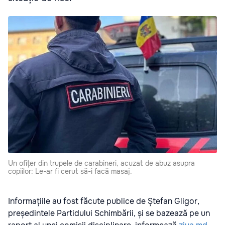
Un ofițer din trupele de carabineri, acuzat de abuz asupra
copiilor: Le-ar fi cerut să-i facă masaj.
Informațiile au fost făcute publice de Ștefan Gligor,
președintele Partidului Schimbării, și se bazează pe un