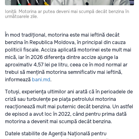
Ioniță: Motorina ar putea deveni mai scumpă decât benzina în
următoarele zile.
În mod tradițional, motorina este mai ieftină decât
benzina în Republica Moldova, în principal din cauza
politicii fiscale. Acciza aplicată motorinei este mult mai
mică, iar în 2026 diferența dintre accize ajunge la
aproximativ 4,57 lei pe litru, ceea ce în mod normal ar
trebui să mențină motorina semnificativ mai ieftină,
informează
bani.md
.
Totuși, experiența ultimilor ani arată că în perioadele de
criză sau turbulențe pe piața petrolului motorina
reacționează mult mai puternic decât benzina. Un astfel
de episod a avut loc în 2022, când pentru prima dată
motorina a devenit mai scumpă decât benzina.
Datele stabilite de Agenția Națională pentru