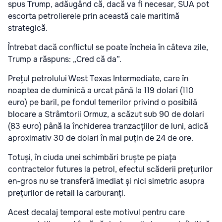
spus Trump, adăugând că, dacă va fi necesar, SUA pot
escorta petrolierele prin această cale maritimă
strategică.
Întrebat dacă conflictul se poate încheia în câteva zile,
Trump a răspuns: „Cred că da”.
Prețul petrolului West Texas Intermediate, care în
noaptea de duminică a urcat până la 119 dolari (110
euro) pe baril, pe fondul temerilor privind o posibilă
blocare a Strâmtorii Ormuz, a scăzut sub 90 de dolari
(83 euro) până la închiderea tranzacțiilor de luni, adică
aproximativ 30 de dolari în mai puțin de 24 de ore.
Totuși, în ciuda unei schimbări bruște pe piața
contractelor futures la petrol, efectul scăderii prețurilor
en-gros nu se transferă imediat și nici simetric asupra
prețurilor de retail la carburanți.
Acest decalaj temporal este motivul pentru care