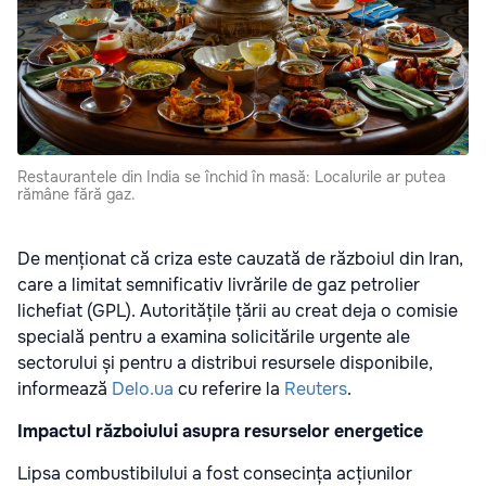
Restaurantele din India se închid în masă: Localurile ar putea
rămâne fără gaz.
De menționat că criza este cauzată de războiul din Iran,
care a limitat semnificativ livrările de gaz petrolier
lichefiat (GPL). Autoritățile țării au creat deja o comisie
specială pentru a examina solicitările urgente ale
sectorului și pentru a distribui resursele disponibile,
informează
Delo.ua
cu referire la
Reuters
.
Impactul războiului asupra resurselor energetice
Lipsa combustibilului a fost consecința acțiunilor