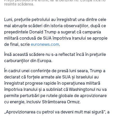
resimte scăderea.
Luni, prețurile petrolului au înregistrat una dintre cele
mai abrupte scăderi din istoria observațiilor, după ce
președintele Donald Trump a sugerat că campania
militară condusă de SUA împotriva Iranului se apropie
de final, scrie
euronews.com
.
Însă această scădere nu s-a reflectat încă în prețurile
carburanților din Europa.
În cadrul unei conferințe de presă luni seara, Trump a
declarat că forțele armate ale SUA și Israelului au
înregistrat progrese rapide în operațiunea militară
împotriva Iranului și a subliniat că Washingtonul nu va
permite perturbări pe rutele globale de aprovizionare
cu energie, inclusiv Strâmtoarea Ormuz.
„Aprovizionarea cu petrol va deveni mult mai sigură”, a