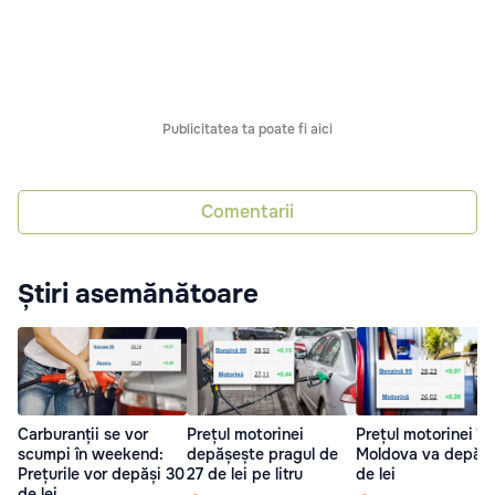
Publicitatea ta poate fi aici
Comentarii
Știri asemănătoare
Carburanții se vor
Prețul motorinei
Prețul motorinei în
scumpi în weekend:
depășește pragul de
Moldova va depăși
Prețurile vor depăși 30
27 de lei pe litru
de lei
de lei