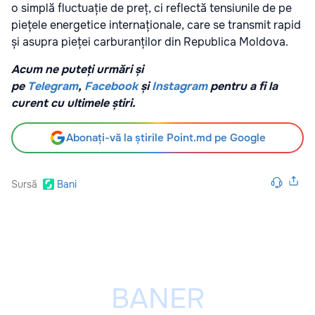
o simplă fluctuație de preț, ci reflectă tensiunile de pe
piețele energetice internaționale, care se transmit rapid
și asupra pieței carburanților din Republica Moldova.
Acum ne puteți urmări și
pe
Telegram
,
Facebook
și
Instagram
pentru a fi la
curent cu ultimele știri.
Abonați-vă la știrile Point.md pe Google
Sursă
Bani