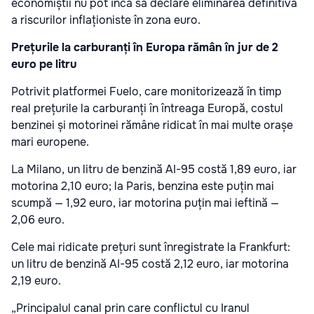
economiștii nu pot încă să declare eliminarea definitivă
a riscurilor inflaționiste în zona euro.
Prețurile la carburanți în Europa rămân în jur de 2
euro pe litru
Potrivit platformei Fuelo, care monitorizează în timp
real prețurile la carburanți în întreaga Europă, costul
benzinei și motorinei rămâne ridicat în mai multe orașe
mari europene.
La Milano, un litru de benzină AI-95 costă 1,89 euro, iar
motorina 2,10 euro; la Paris, benzina este puțin mai
scumpă — 1,92 euro, iar motorina puțin mai ieftină —
2,06 euro.
Cele mai ridicate prețuri sunt înregistrate la Frankfurt:
un litru de benzină AI-95 costă 2,12 euro, iar motorina
2,19 euro.
„Principalul canal prin care conflictul cu Iranul