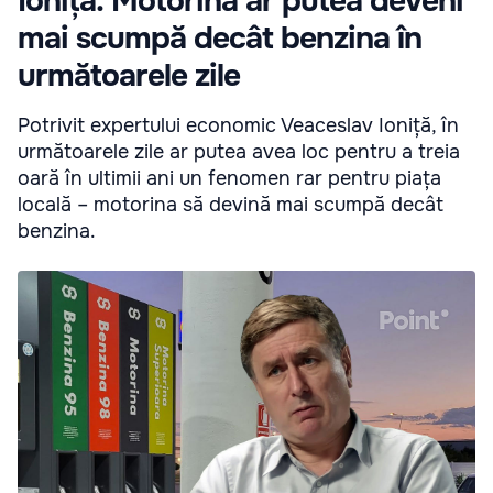
Ioniță: Motorina ar putea deveni
mai scumpă decât benzina în
următoarele zile
Potrivit expertului economic Veaceslav Ioniță, în
următoarele zile ar putea avea loc pentru a treia
oară în ultimii ani un fenomen rar pentru piața
locală – motorina să devină mai scumpă decât
benzina.