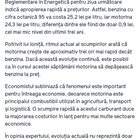
Reglementare în Energetică pentru ziua următoare
indică apropierea rapidă a prețurilor. Astfel, benzina cu
cifra octanică 95 va costa 25,2 lei pe litru, iar motorina
24,3 lei pe litru, diferența dintre ele fiind de doar 0,9 lei,
cel mai mic nivel din ultimii trei ani.
Potrivit lui Ioniță, ritmul actual al scumpirilor arată că
motorina crește de aproximativ trei ori mai rapid decât
benzina. Dacă această evoluție continuă, este posibil
ca în cursul acestei săptămâni motorina să depășească
benzina la preț.
Economistul subliniază că fenomenul este important
pentru întreaga economie, deoarece motorina este
principalul combustibil utilizat în agricultură, transport
și logistică. O scumpire rapidă a acestui carburant duce
la majorarea costurilor în lanț pentru mai multe sectoare
economice.
În opinia expertului, evoluția actuală nu reprezintă doar