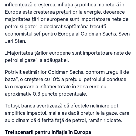
influențează creșterea, inflația și politica monetară în
Europa este creșterea prețurilor la energie, deoarece
majoritatea țărilor europene sunt importatoare nete de
petrol și gaze”, a declarat săptămâna trecută
economistul șef pentru Europa al Goldman Sachs, Sven
Jari Sten.
„Majoritatea țărilor europene sunt importatoare nete de
petrol și gaze”, a adăugat el.
Potrivit estimărilor Goldman Sachs, conform „regulii de
bază”, o creștere cu 10% a prețului petrolului conduce
la o majorare a inflației totale în zona euro cu
aproximativ 0,3 puncte procentuale.
Totuși, banca avertizează că efectele neliniare pot
amplifica impactul, mai ales dacă prețurile la gaze, care
au o dinamică diferită față de petrol, rămân ridicate.
Trei scenarii pentru inflația în Europa