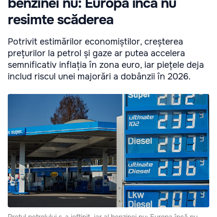
benzinei nu: Europa încă nu
resimte scăderea
Potrivit estimărilor economiștilor, creșterea
prețurilor la petrol și gaze ar putea accelera
semnificativ inflația în zona euro, iar piețele deja
includ riscul unei majorări a dobânzii în 2026.
Prețul petrolului s-a ieftinit, iar al benzinei nu: Europa încă nu