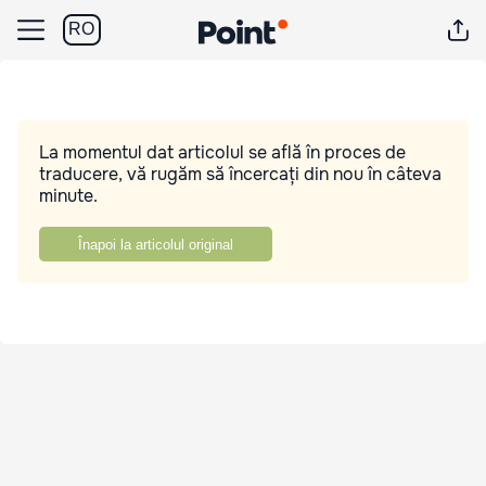
RO
La momentul dat articolul se află în proces de
traducere, vă rugăm să încercați din nou în câteva
minute.
Înapoi la articolul original