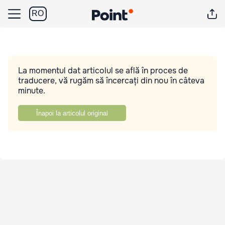
RO
La momentul dat articolul se află în proces de
traducere, vă rugăm să încercați din nou în câteva
minute.
Înapoi la articolul original