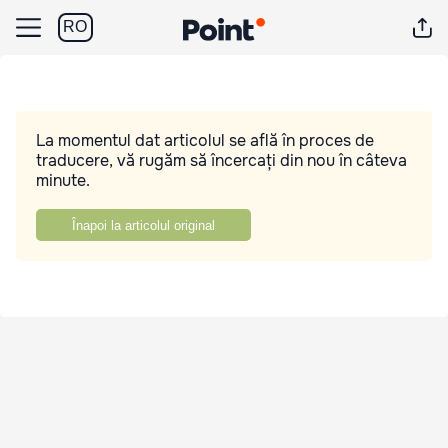
RO
La momentul dat articolul se află în proces de
traducere, vă rugăm să încercați din nou în câteva
minute.
Înapoi la articolul original