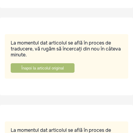
La momentul dat articolul se află în proces de
traducere, vă rugăm să încercați din nou în câteva
minute.
Înapoi la articolul original
La momentul dat articolul se află în proces de