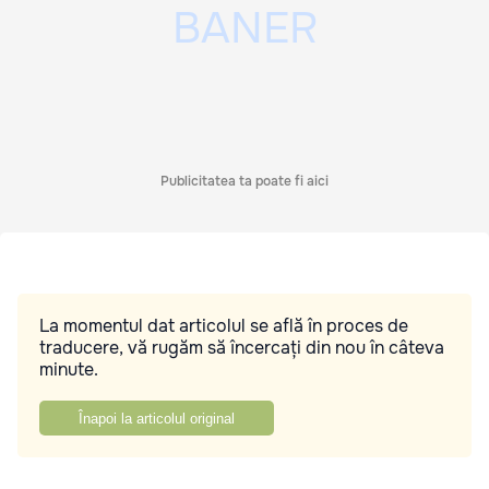
Publicitatea ta poate fi aici
La momentul dat articolul se află în proces de
traducere, vă rugăm să încercați din nou în câteva
minute.
Înapoi la articolul original