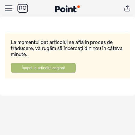
RO
La momentul dat articolul se află în proces de
traducere, vă rugăm să încercați din nou în câteva
minute.
Înapoi la articolul original