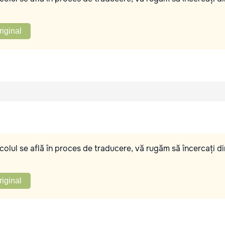
riginal
olul se află în proces de traducere, vă rugăm să încercați di
riginal