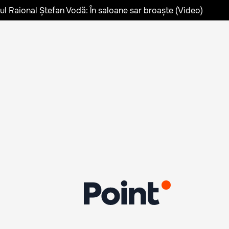
lul Raional Ștefan Vodă: În saloane sar broaște (Video)