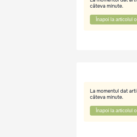
câteva minute.
Înapoi la articolul o
La momentul dat artic
câteva minute.
Înapoi la articolul o