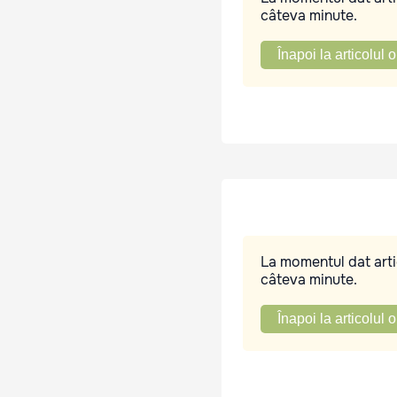
câteva minute.
Înapoi la articolul o
La momentul dat artic
câteva minute.
Înapoi la articolul o