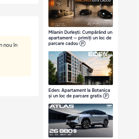
Milanin Durlești: Cumpărând un
apartament — primiți un loc de
parcare cadou Ⓟ
n nou în
Eden: Apartament la Botanica
și un loc de parcare gratis Ⓟ