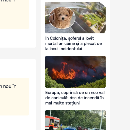
În Colonița, șoferul a lovit
mortal un câine și a plecat de
la locul incidentului
n nou în
Europa, cuprinsă de un nou val
de caniculă: risc de incendii în
mai multe stațiuni