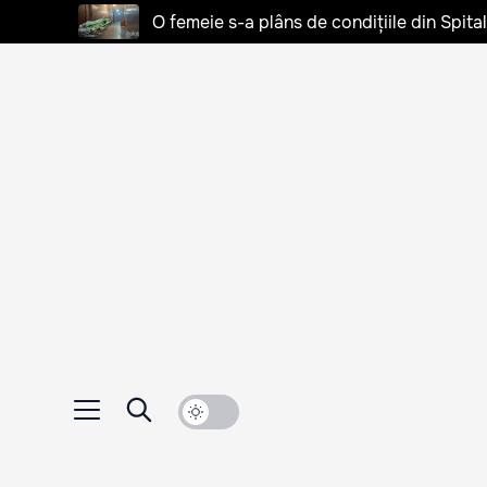
O femeie s-a plâns de condițiile din Spita