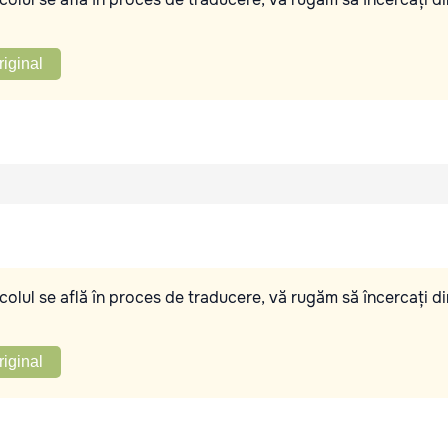
riginal
olul se află în proces de traducere, vă rugăm să încercați di
riginal