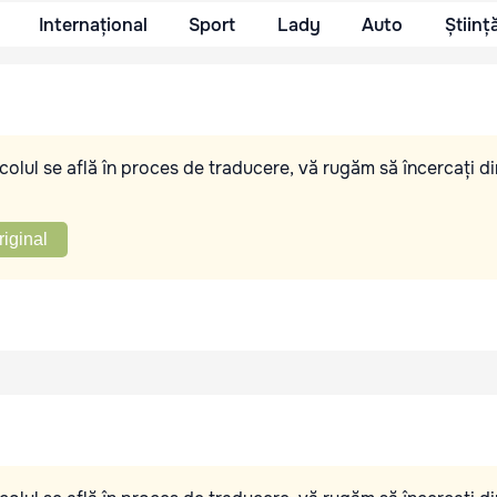
Internațional
Sport
Lady
Auto
Științ
olul se află în proces de traducere, vă rugăm să încercați di
riginal