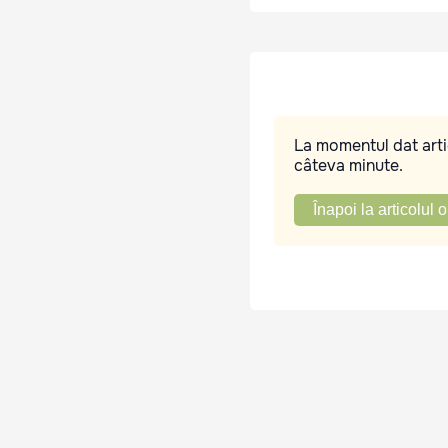
La momentul dat artic
câteva minute.
Înapoi la articolul o