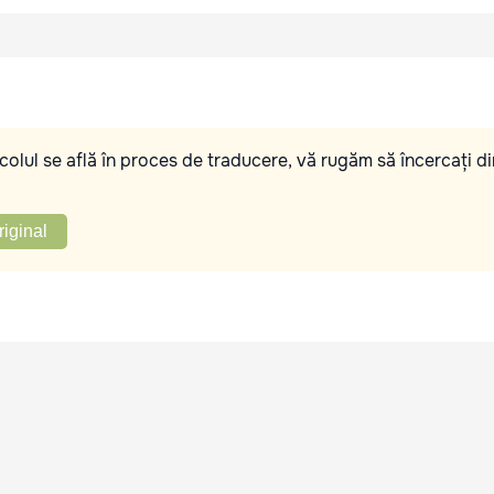
olul se află în proces de traducere, vă rugăm să încercați di
riginal