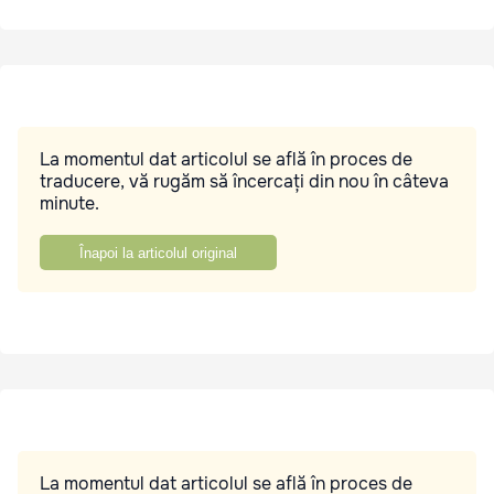
La momentul dat articolul se află în proces de
traducere, vă rugăm să încercați din nou în câteva
minute.
Înapoi la articolul original
La momentul dat articolul se află în proces de