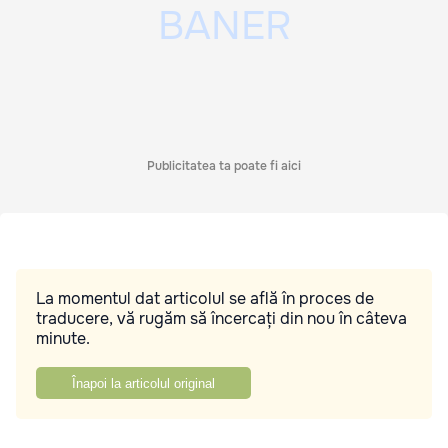
Publicitatea ta poate fi aici
La momentul dat articolul se află în proces de
traducere, vă rugăm să încercați din nou în câteva
minute.
Înapoi la articolul original