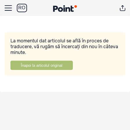
RO
La momentul dat articolul se află în proces de
traducere, vă rugăm să încercați din nou în câteva
minute.
Înapoi la articolul original