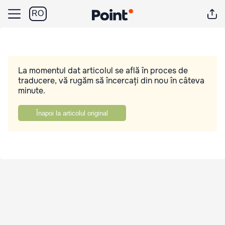
RO
La momentul dat articolul se află în proces de
traducere, vă rugăm să încercați din nou în câteva
minute.
Înapoi la articolul original