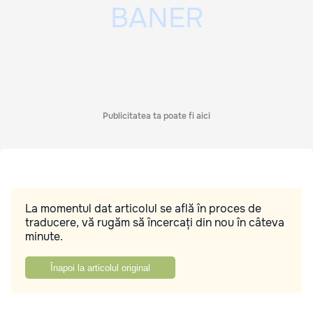
Publicitatea ta poate fi aici
La momentul dat articolul se află în proces de
traducere, vă rugăm să încercați din nou în câteva
minute.
Înapoi la articolul original