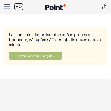
RO
La momentul dat articolul se află în proces de
traducere, vă rugăm să încercați din nou în câteva
minute.
Înapoi la articolul original