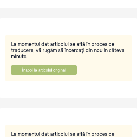
La momentul dat articolul se află în proces de
traducere, vă rugăm să încercați din nou în câteva
minute.
Înapoi la articolul original
La momentul dat articolul se află în proces de