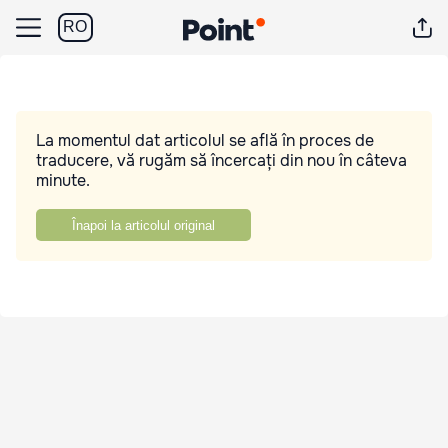
RO
La momentul dat articolul se află în proces de
traducere, vă rugăm să încercați din nou în câteva
minute.
Înapoi la articolul original