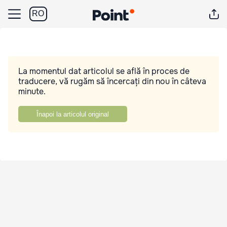
RO
La momentul dat articolul se află în proces de
traducere, vă rugăm să încercați din nou în câteva
minute.
Înapoi la articolul original