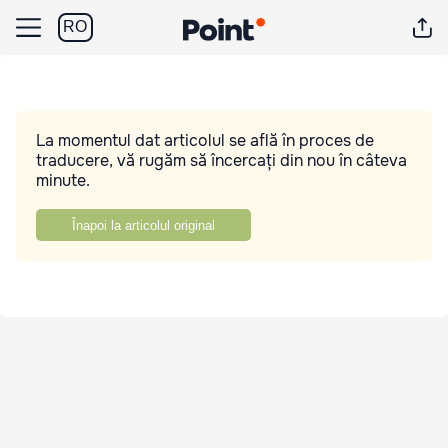
RO
La momentul dat articolul se află în proces de
traducere, vă rugăm să încercați din nou în câteva
minute.
Înapoi la articolul original