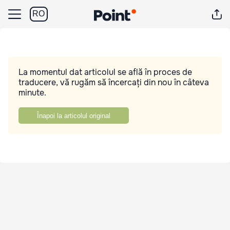
RO
La momentul dat articolul se află în proces de
traducere, vă rugăm să încercați din nou în câteva
minute.
Înapoi la articolul original