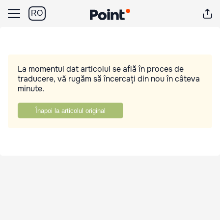
RO
La momentul dat articolul se află în proces de
traducere, vă rugăm să încercați din nou în câteva
minute.
Înapoi la articolul original