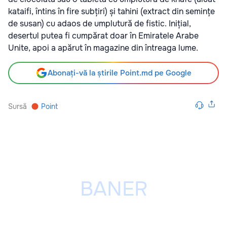
kataifi, întins în fire subțiri) și tahini (extract din semințe
de susan) cu adaos de umplutură de fistic. Inițial,
desertul putea fi cumpărat doar în Emiratele Arabe
Unite, apoi a apărut în magazine din întreaga lume.
Abonați-vă la știrile Point.md pe Google
Sursă
Point