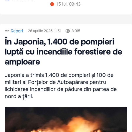
15 Iul. 09:43
Report
26 aprilie 2026, 11:51
8 015
În Japonia, 1.400 de pompieri
luptă cu incendiile forestiere de
amploare
Japonia a trimis 1.400 de pompieri și 100 de
militari ai Forțelor de Autoapărare pentru
lichidarea incendiilor de pădure din partea de
nord a țării.