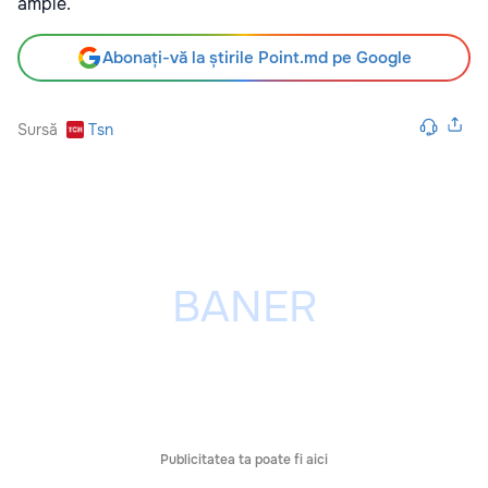
ample.
Abonați-vă la știrile Point.md pe Google
Sursă
Tsn
Publicitatea ta poate fi aici