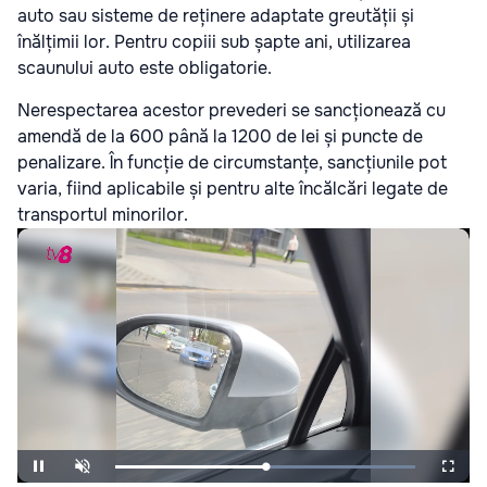
auto sau sisteme de reținere adaptate greutății și
înălțimii lor. Pentru copiii sub șapte ani, utilizarea
scaunului auto este obligatorie.
Nerespectarea acestor prevederi se sancționează cu
amendă de la 600 până la 1200 de lei și puncte de
penalizare. În funcție de circumstanțe, sancțiunile pot
varia, fiind aplicabile și pentru alte încălcări legate de
transportul minorilor.