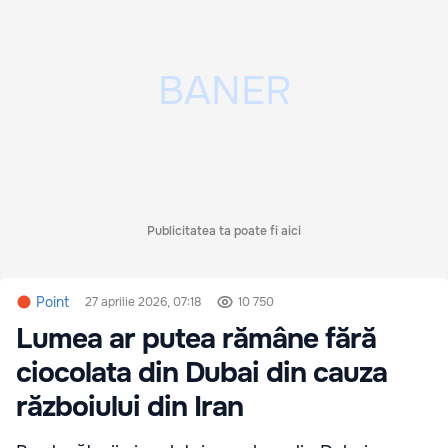
Publicitatea ta poate fi aici
Point
27 aprilie 2026, 07:18
10 750
Lumea ar putea rămâne fără
ciocolata din Dubai din cauza
războiului din Iran