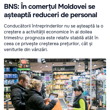
BNS: În comerțul Moldovei se
așteaptă reduceri de personal
Conducătorii întreprinderilor nu se așteaptă la o
creștere a activității economice în al doilea
trimestru: prognoza este relativ stabilă atât în
ceea ce privește creșterea prețurilor, cât și
veniturile din vânzări.