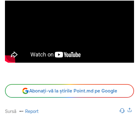
Abonați-vă la știrile Point.md pe Google
Sursă
Report