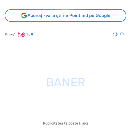
Abonați-vă la știrile Point.md pe Google
Sursă
Tv8
Publicitatea ta poate fi aici