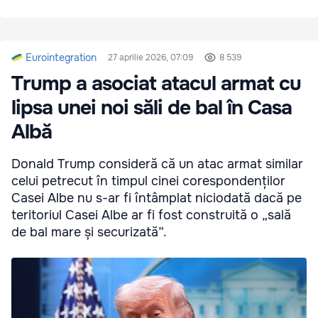
Eurointegration
27 aprilie 2026, 07:09
8 539
Trump a asociat atacul armat cu
lipsa unei noi săli de bal în Casa
Albă
Donald Trump consideră că un atac armat similar
celui petrecut în timpul cinei corespondenților
Casei Albe nu s-ar fi întâmplat niciodată dacă pe
teritoriul Casei Albe ar fi fost construită o „sală
de bal mare și securizată”.