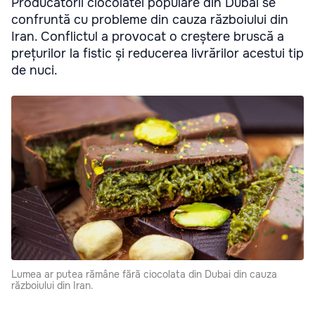
Producătorii ciocolatei populare din Dubai se
confruntă cu probleme din cauza războiului din
Iran. Conflictul a provocat o creștere bruscă a
prețurilor la fistic și reducerea livrărilor acestui tip
de nuci.
Lumea ar putea rămâne fără ciocolata din Dubai din cauza
războiului din Iran.