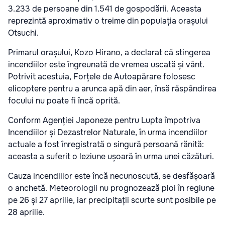
3.233 de persoane din 1.541 de gospodării. Aceasta
reprezintă aproximativ o treime din populația orașului
Otsuchi.
Primarul orașului, Kozo Hirano, a declarat că stingerea
incendiilor este îngreunată de vremea uscată și vânt.
Potrivit acestuia, Forțele de Autoapărare folosesc
elicoptere pentru a arunca apă din aer, însă răspândirea
focului nu poate fi încă oprită.
Conform Agenției Japoneze pentru Lupta împotriva
Incendiilor și Dezastrelor Naturale, în urma incendiilor
actuale a fost înregistrată o singură persoană rănită:
aceasta a suferit o leziune ușoară în urma unei căzături.
Cauza incendiilor este încă necunoscută, se desfășoară
o anchetă. Meteorologii nu prognozează ploi în regiune
pe 26 și 27 aprilie, iar precipitații scurte sunt posibile pe
28 aprilie.