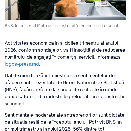
BNS: În comerțul Moldovei se așteaptă reduceri de personal.
Activitatea economică în al doilea trimestru al anului
2026, conform sondajelor, va fi însoțită și de reducerea
numărului de angajați în comerț și servicii, informează
logos-press.md
.
Datele monitorizării trimestriale a sentimentelor de
afaceri sunt prezentate de Biroul Național de Statistică
(BNS), făcând referire la sondajele realizate în rândul
conducătorilor din industriile prelucrătoare, construcții
și comerț.
Sentimentele moderate ale antreprenorilor sunt dictate
de situația reală de la începutul anului. Potrivit BNS, în
primul trimestru al anului 2026, 56% dintre toți