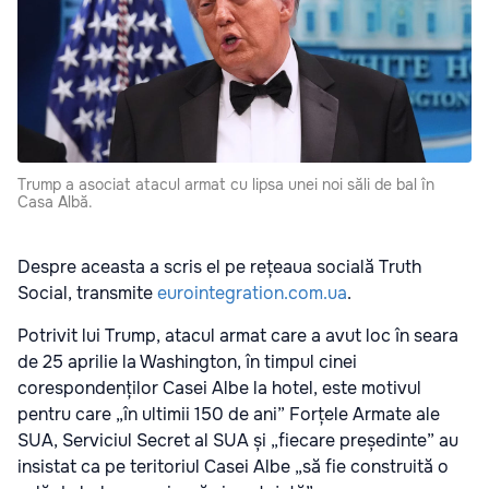
Trump a asociat atacul armat cu lipsa unei noi săli de bal în
Casa Albă.
Despre aceasta a scris el pe rețeaua socială Truth
Social, transmite
eurointegration.com.ua
.
Potrivit lui Trump, atacul armat care a avut loc în seara
de 25 aprilie la Washington, în timpul cinei
corespondenților Casei Albe la hotel, este motivul
pentru care „în ultimii 150 de ani” Forțele Armate ale
SUA, Serviciul Secret al SUA și „fiecare președinte” au
insistat ca pe teritoriul Casei Albe „să fie construită o