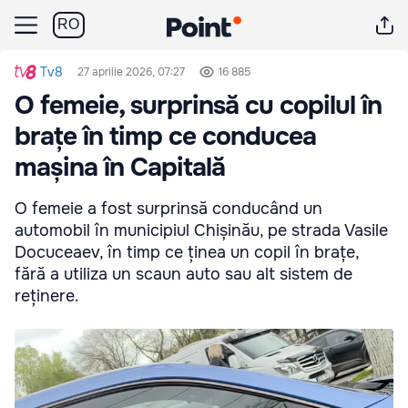
RO
Tv8
27 aprilie 2026, 07:27
16 885
O femeie, surprinsă cu copilul în
brațe în timp ce conducea
mașina în Capitală
O femeie a fost surprinsă conducând un
automobil în municipiul Chișinău, pe strada Vasile
Docuceaev, în timp ce ținea un copil în brațe,
fără a utiliza un scaun auto sau alt sistem de
reținere.