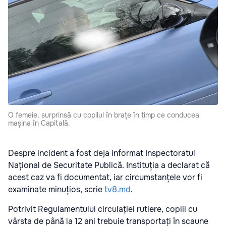
O femeie, surprinsă cu copilul în brațe în timp ce conducea
mașina în Capitală.
Despre incident a fost deja informat Inspectoratul
Național de Securitate Publică. Instituția a declarat că
acest caz va fi documentat, iar circumstanțele vor fi
examinate minuțios, scrie
tv8.md
.
Potrivit Regulamentului circulației rutiere, copiii cu
vârsta de până la 12 ani trebuie transportați în scaune