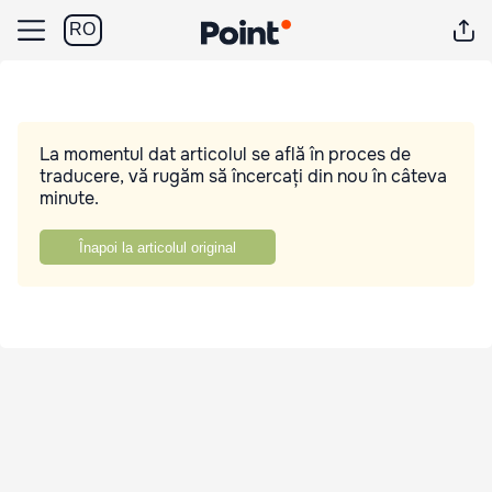
RO
La momentul dat articolul se află în proces de
traducere, vă rugăm să încercați din nou în câteva
minute.
Înapoi la articolul original