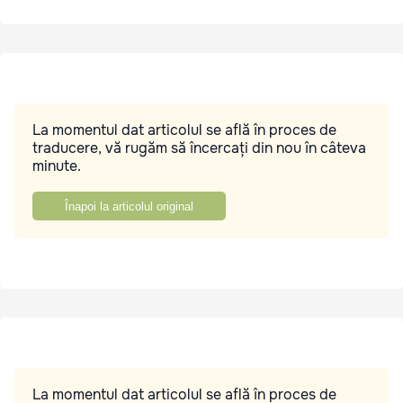
La momentul dat articolul se află în proces de
traducere, vă rugăm să încercați din nou în câteva
minute.
Înapoi la articolul original
La momentul dat articolul se află în proces de