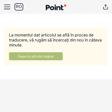
RO
La momentul dat articolul se află în proces de
traducere, vă rugăm să încercați din nou în câteva
minute.
Înapoi la articolul original