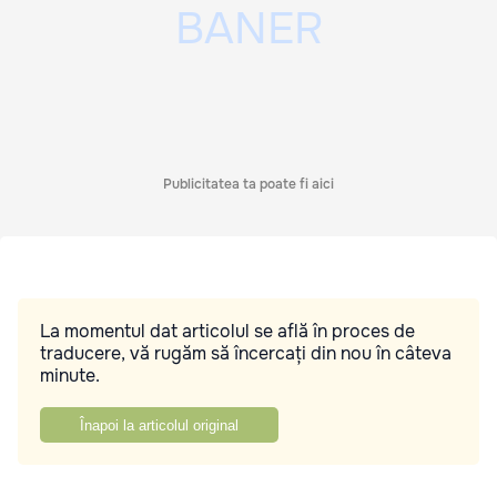
Publicitatea ta poate fi aici
La momentul dat articolul se află în proces de
traducere, vă rugăm să încercați din nou în câteva
minute.
Înapoi la articolul original