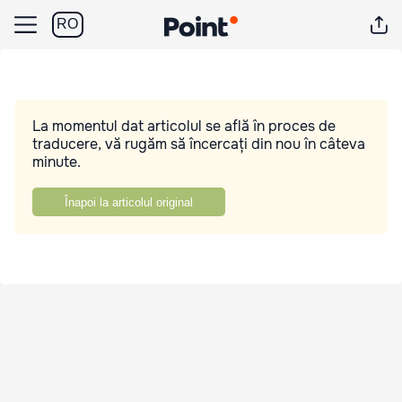
RO
La momentul dat articolul se află în proces de
traducere, vă rugăm să încercați din nou în câteva
minute.
Înapoi la articolul original