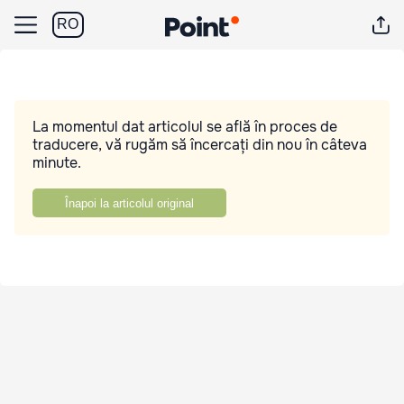
RO
La momentul dat articolul se află în proces de
traducere, vă rugăm să încercați din nou în câteva
minute.
Înapoi la articolul original