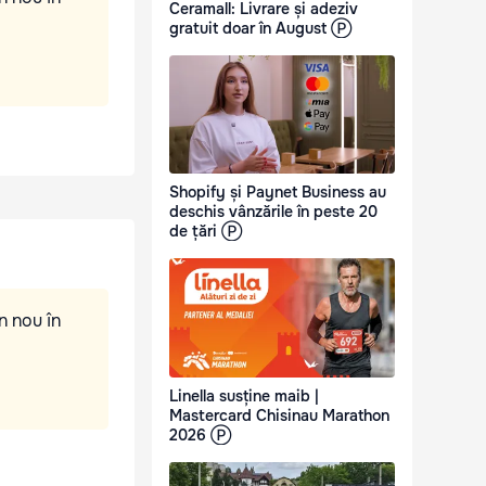
Ceramall: Livrare și adeziv
gratuit doar în August Ⓟ
Shopify și Paynet Business au
deschis vânzările în peste 20
de țări Ⓟ
n nou în
Linella susține maib |
Mastercard Chisinau Marathon
2026 Ⓟ