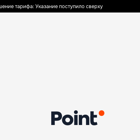
шение тарифа: Указание поступило сверху