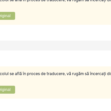
riginal
olul se află în proces de traducere, vă rugăm să încercați di
riginal