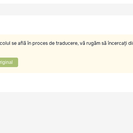
olul se află în proces de traducere, vă rugăm să încercați di
riginal