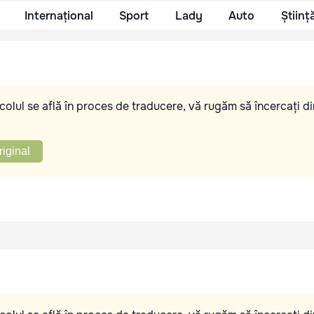
Internațional
Sport
Lady
Auto
Științ
olul se află în proces de traducere, vă rugăm să încercați di
riginal