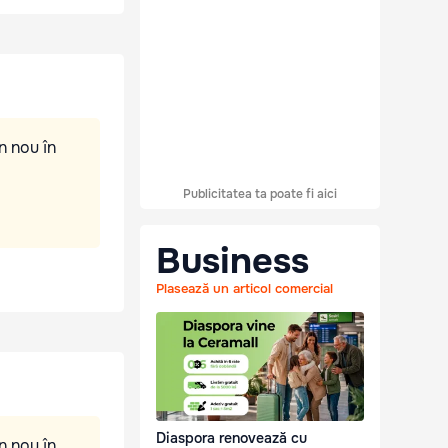
n nou în
Publicitatea ta poate fi aici
Business
Plasează un articol comercial
Diaspora renovează cu
n nou în