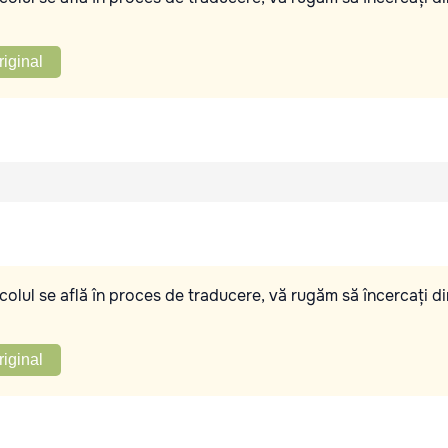
riginal
olul se află în proces de traducere, vă rugăm să încercați di
riginal