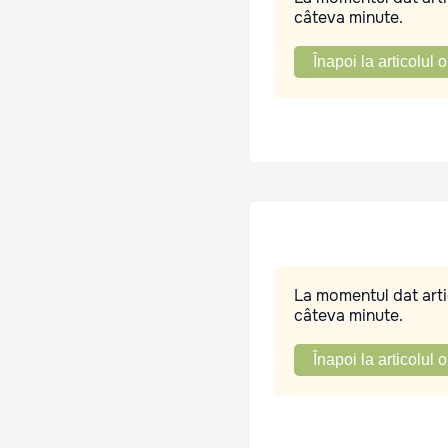
câteva minute.
Înapoi la articolul o
La momentul dat artic
câteva minute.
Înapoi la articolul o