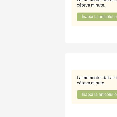
câteva minute.
Înapoi la articolul o
La momentul dat artic
câteva minute.
Înapoi la articolul o