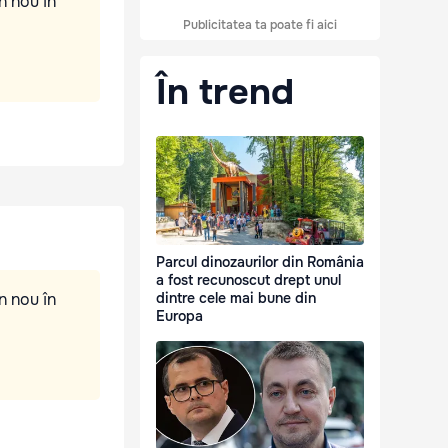
n nou în
Publicitatea ta poate fi aici
În trend
Parcul dinozaurilor din România
a fost recunoscut drept unul
n nou în
dintre cele mai bune din
Europa