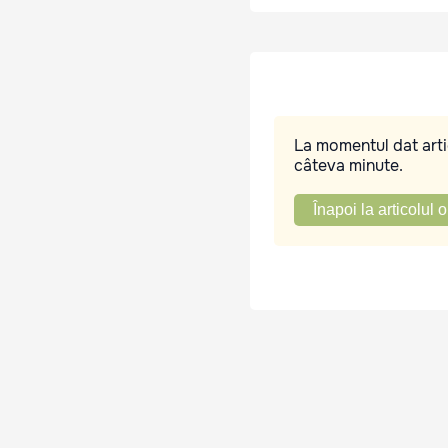
La momentul dat artic
câteva minute.
Înapoi la articolul o