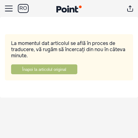
RO
La momentul dat articolul se află în proces de
traducere, vă rugăm să încercați din nou în câteva
minute.
Înapoi la articolul original