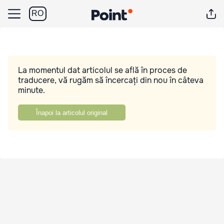
RO
La momentul dat articolul se află în proces de
traducere, vă rugăm să încercați din nou în câteva
minute.
Înapoi la articolul original