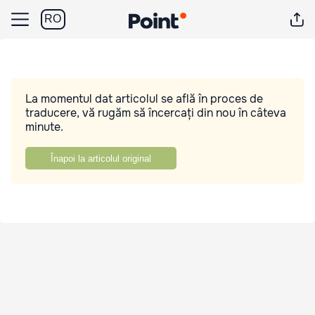
RO
La momentul dat articolul se află în proces de
traducere, vă rugăm să încercați din nou în câteva
minute.
Înapoi la articolul original