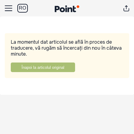
RO
La momentul dat articolul se află în proces de
traducere, vă rugăm să încercați din nou în câteva
minute.
Înapoi la articolul original