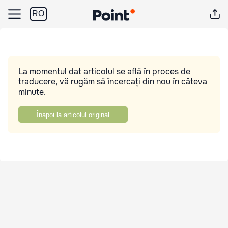
RO
La momentul dat articolul se află în proces de
traducere, vă rugăm să încercați din nou în câteva
minute.
Înapoi la articolul original