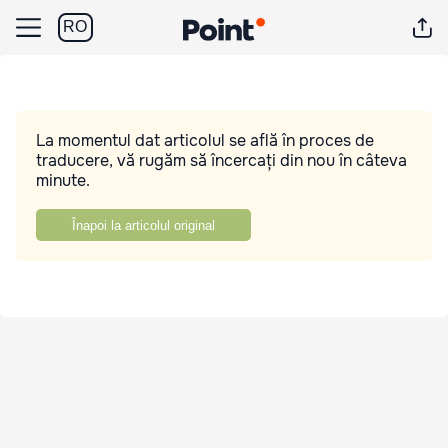
RO
La momentul dat articolul se află în proces de
traducere, vă rugăm să încercați din nou în câteva
minute.
Înapoi la articolul original