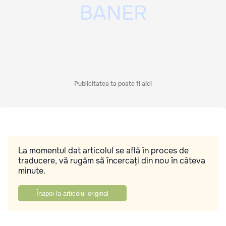
Publicitatea ta poate fi aici
La momentul dat articolul se află în proces de
traducere, vă rugăm să încercați din nou în câteva
minute.
Înapoi la articolul original