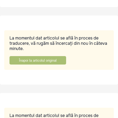
La momentul dat articolul se află în proces de
traducere, vă rugăm să încercați din nou în câteva
minute.
Înapoi la articolul original
La momentul dat articolul se află în proces de