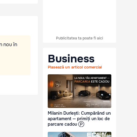
Publicitatea ta poate fi aici
n nou în
Business
Plasează un articol comercial
Milanin Durlești: Cumpărând un
apartament — primiți un loc de
parcare cadou Ⓟ