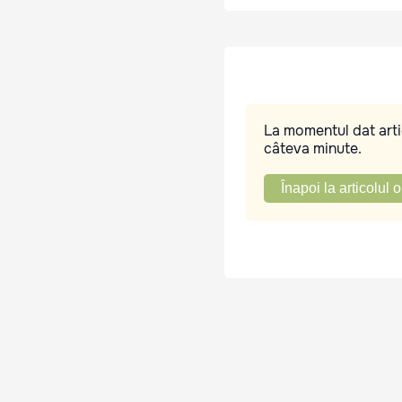
La momentul dat artic
câteva minute.
Înapoi la articolul o