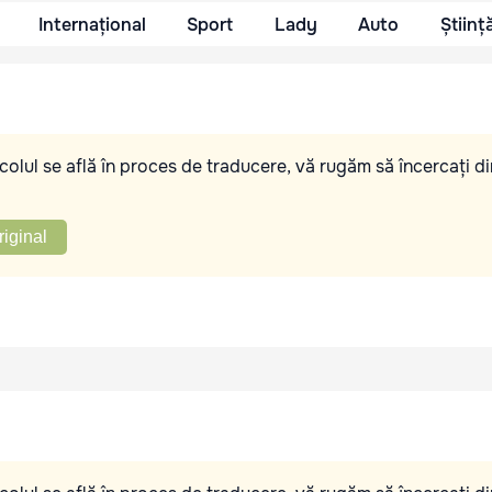
Internațional
Sport
Lady
Auto
Științ
olul se află în proces de traducere, vă rugăm să încercați di
riginal