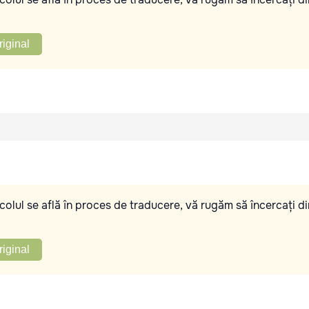
riginal
olul se află în proces de traducere, vă rugăm să încercați di
riginal