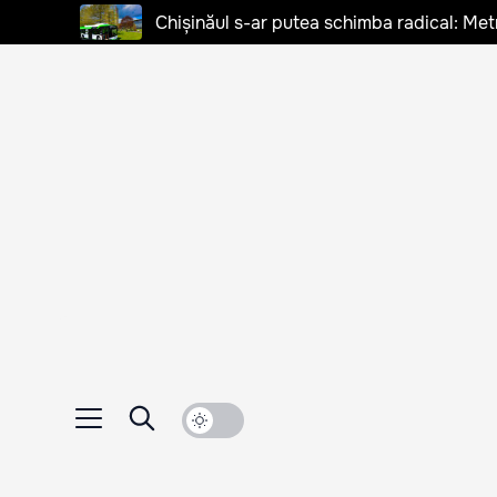
Chișinăul s-ar putea schimba radical: Met