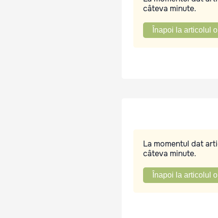
câteva minute.
Înapoi la articolul o
La momentul dat artic
câteva minute.
Înapoi la articolul o