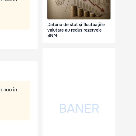
Datoria de stat și fluctuațiile
valutare au redus rezervele
BNM
n nou în