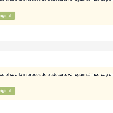
riginal
olul se află în proces de traducere, vă rugăm să încercați di
riginal