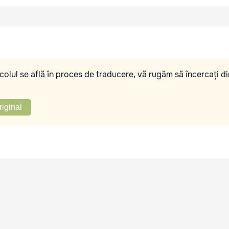
olul se află în proces de traducere, vă rugăm să încercați di
riginal