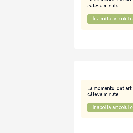
câteva minute.
Înapoi la articolul o
La momentul dat artic
câteva minute.
Înapoi la articolul o