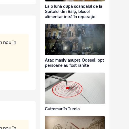
La o lună după scandalul de la
Spitalul din Bălți, blocul
alimentar intră în reparație
n nou în
Atac masiv asupra Odesei: opt
persoane au fost rănite
Cutremur în Turcia
n nou în