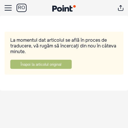
RO
La momentul dat articolul se află în proces de
traducere, vă rugăm să încercați din nou în câteva
minute.
Înapoi la articolul original