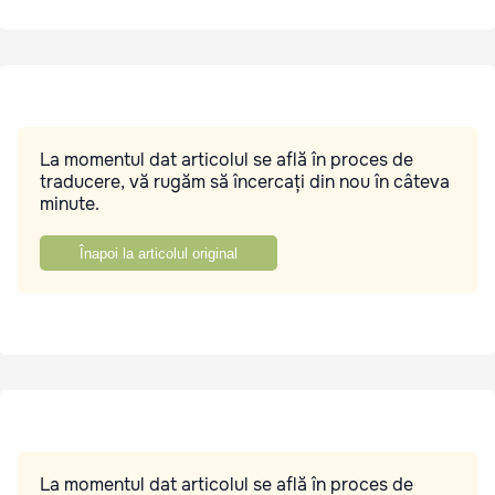
La momentul dat articolul se află în proces de
traducere, vă rugăm să încercați din nou în câteva
minute.
Înapoi la articolul original
La momentul dat articolul se află în proces de