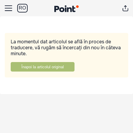
RO
La momentul dat articolul se află în proces de
traducere, vă rugăm să încercați din nou în câteva
minute.
Înapoi la articolul original