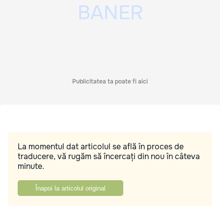
Publicitatea ta poate fi aici
La momentul dat articolul se află în proces de
traducere, vă rugăm să încercați din nou în câteva
minute.
Înapoi la articolul original