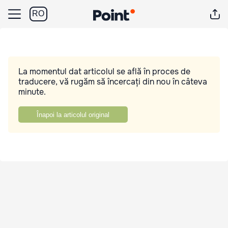
RO
La momentul dat articolul se află în proces de
traducere, vă rugăm să încercați din nou în câteva
minute.
Înapoi la articolul original