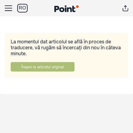
RO
La momentul dat articolul se află în proces de
traducere, vă rugăm să încercați din nou în câteva
minute.
Înapoi la articolul original