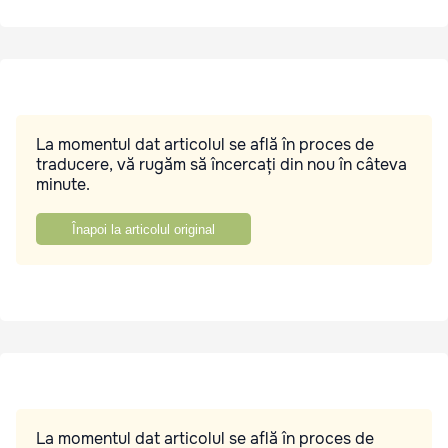
La momentul dat articolul se află în proces de
traducere, vă rugăm să încercați din nou în câteva
minute.
Înapoi la articolul original
La momentul dat articolul se află în proces de