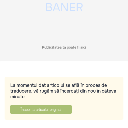
Publicitatea ta poate fi aici
La momentul dat articolul se află în proces de
traducere, vă rugăm să încercați din nou în câteva
minute.
Înapoi la articolul original