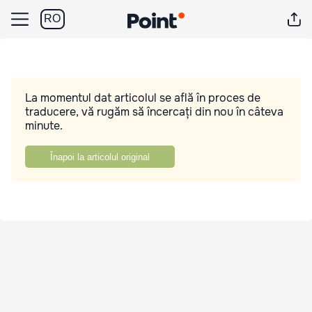
RO
La momentul dat articolul se află în proces de
traducere, vă rugăm să încercați din nou în câteva
minute.
Înapoi la articolul original