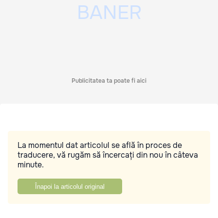
Publicitatea ta poate fi aici
La momentul dat articolul se află în proces de
traducere, vă rugăm să încercați din nou în câteva
minute.
Înapoi la articolul original