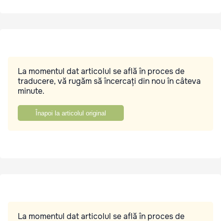
La momentul dat articolul se află în proces de
traducere, vă rugăm să încercați din nou în câteva
minute.
Înapoi la articolul original
La momentul dat articolul se află în proces de