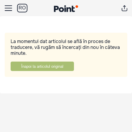
RO
La momentul dat articolul se află în proces de
traducere, vă rugăm să încercați din nou în câteva
minute.
Înapoi la articolul original