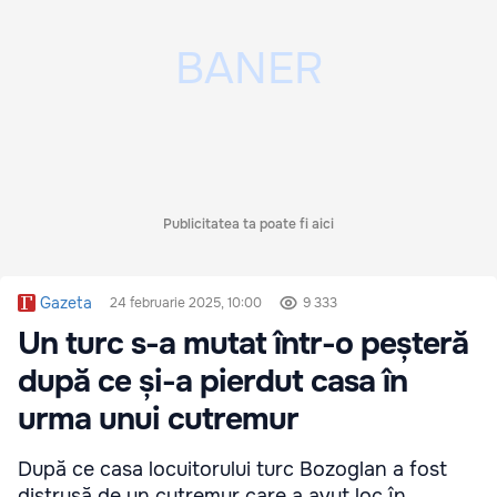
Publicitatea ta poate fi aici
Gazeta
24 februarie 2025, 10:00
9 333
Un turc s-a mutat într-o peșteră
după ce și-a pierdut casa în
urma unui cutremur
După ce casa locuitorului turc Bozoglan a fost
distrusă de un cutremur care a avut loc în