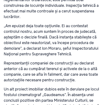
construirea de locuințe individuale. Inspecția tehnică a
efectuat mai multe controale și a cerut suspendarea
lucrărilor.
„Am epuizat deja toate opțiunile. Ei au contestat
controlul nostru, acum suntem în proces de judecată,
așteptăm o decizie finală. Dacă instanța stabilește că
obiectivul este neautorizat, va începe procedura de
demolare”, a declarat Ion Moraru, șeful Inspectoratului
Naţional pentru Supraveghere Tehnică.
Reprezentanții companiei de construcții au declarat
anterior că au cumpărat terenul și activele de la o altă
companie, care se afla în faliment, dar care avea toate
autorizațiile necesare pentru construcție.
Un alt proiect imobiliar dubios este în derulare pe locul
fostului cinematograf „Gaudeamus”. În absența unei
concluzii pozitive din partea Ministerului Culturii, se