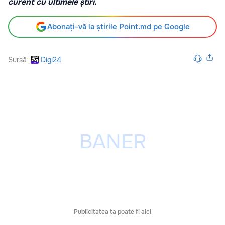
curent cu ultimele știri.
Abonați-vă la știrile Point.md pe Google
Sursă
Digi24
Publicitatea ta poate fi aici