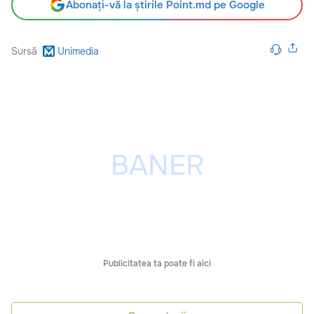
Abonați-vă la știrile Point.md pe Google
Sursă
Unimedia
Publicitatea ta poate fi aici