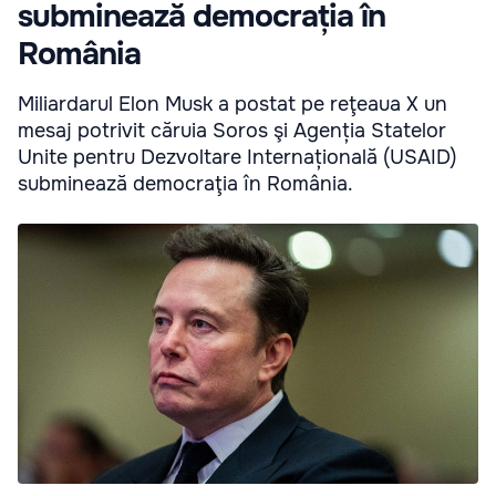
subminează democrația în
România
Miliardarul Elon Musk a postat pe reţeaua X un
mesaj potrivit căruia Soros şi Agenția Statelor
Unite pentru Dezvoltare Internațională (USAID)
subminează democraţia în România.