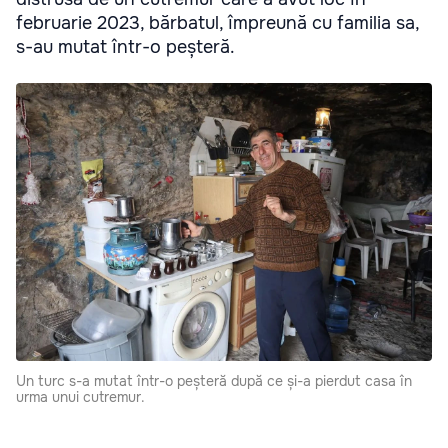
februarie 2023, bărbatul, împreună cu familia sa,
s-au mutat într-o peșteră.
Un turc s-a mutat într-o peșteră după ce și-a pierdut casa în
urma unui cutremur.