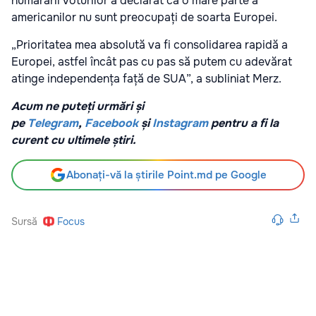
numărării voturilor a declarat că o mare parte a
americanilor nu sunt preocupați de soarta Europei.
„Prioritatea mea absolută va fi consolidarea rapidă a
Europei, astfel încât pas cu pas să putem cu adevărat
atinge independența față de SUA”, a subliniat Merz.
Acum ne puteți urmări și
pe
Telegram
,
Facebook
și
Instagram
pentru a fi la
curent cu ultimele știri.
Abonați-vă la știrile Point.md pe Google
Sursă
Focus