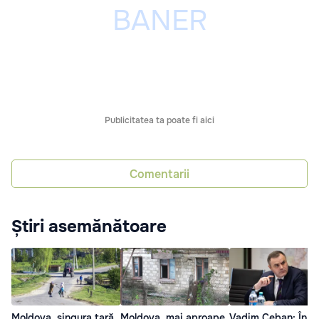
Publicitatea ta poate fi aici
Comentarii
Știri asemănătoare
Moldova, singura țară
Moldova, mai aproape
Vadim Ceban: În