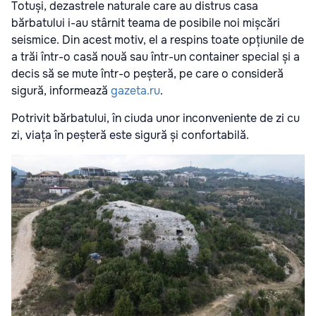
Totuși, dezastrele naturale care au distrus casa
bărbatului i-au stârnit teama de posibile noi mișcări
seismice. Din acest motiv, el a respins toate opțiunile de
a trăi într-o casă nouă sau într-un container special și a
decis să se mute într-o peșteră, pe care o consideră
sigură, informează
gazeta.ru
.
Potrivit bărbatului, în ciuda unor inconveniente de zi cu
zi, viața în peșteră este sigură și confortabilă.