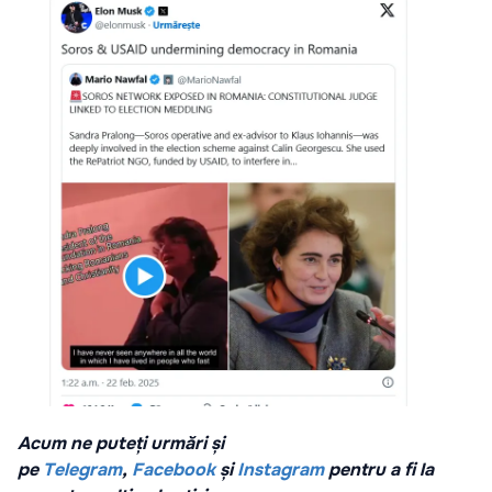
Acum ne puteți urmări și
pe
Telegram
,
Facebook
și
Instagram
pentru a fi la