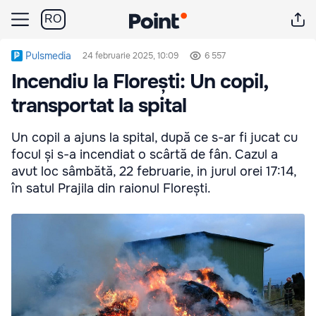
RO
Pulsmedia
24 februarie 2025, 10:09
6 557
Incendiu la Florești: Un copil,
transportat la spital
Un copil a ajuns la spital, după ce s-ar fi jucat cu
focul și s-a incendiat o scârtă de fân. Cazul a
avut loc sâmbătă, 22 februarie, in jurul orei 17:14,
în satul Prajila din raionul Florești.