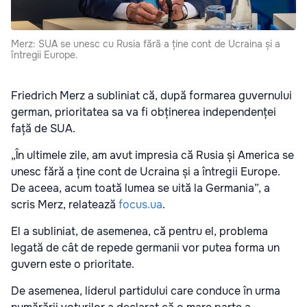
Merz: SUA se unesc cu Rusia fără a ține cont de Ucraina și a
întregii Europe.
Friedrich Merz a subliniat că, după formarea guvernului
german, prioritatea sa va fi obținerea independenței
față de SUA.
„În ultimele zile, am avut impresia că Rusia și America se
unesc fără a ține cont de Ucraina și a întregii Europe.
De aceea, acum toată lumea se uită la Germania”, a
scris Merz, relatează
focus.ua
.
El a subliniat, de asemenea, că pentru el, problema
legată de cât de repede germanii vor putea forma un
guvern este o prioritate.
De asemenea, liderul partidului care conduce în urma