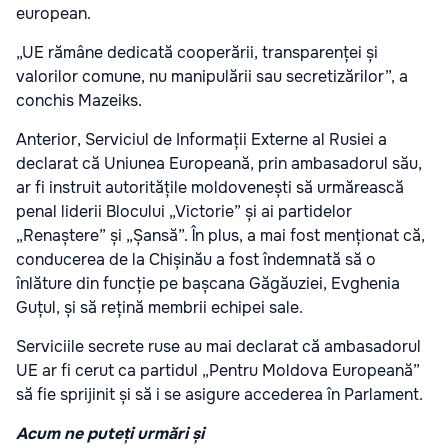
european.
„UE rămâne dedicată cooperării, transparenței și
valorilor comune, nu manipulării sau secretizărilor”, a
conchis Mazeiks.
Anterior, Serviciul de Informații Externe al Rusiei a
declarat că Uniunea Europeană, prin ambasadorul său,
ar fi instruit autoritățile moldovenești să urmărească
penal liderii Blocului „Victorie” și ai partidelor
„Renaștere” și „Șansă”. În plus, a mai fost menționat că,
conducerea de la Chișinău a fost îndemnată să o
înlăture din funcție pe bașcana Găgăuziei, Evghenia
Guțul, și să rețină membrii echipei sale.
Serviciile secrete ruse au mai declarat că ambasadorul
UE ar fi cerut ca partidul „Pentru Moldova Europeană”
să fie sprijinit și să i se asigure accederea în Parlament.
Acum ne puteți urmări și