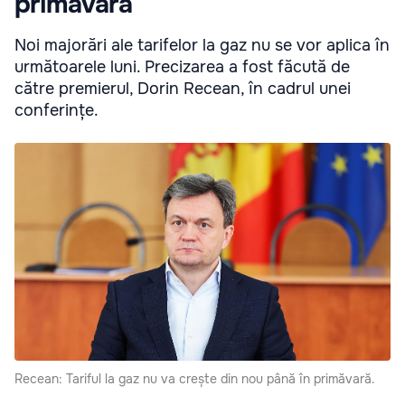
primăvară
Noi majorări ale tarifelor la gaz nu se vor aplica în
următoarele luni. Precizarea a fost făcută de
către premierul, Dorin Recean, în cadrul unei
conferințe.
Recean: Tariful la gaz nu va crește din nou până în primăvară.