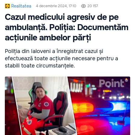
Realitatea
4 decembrie 2024, 17:10
20 157
Cazul medicului agresiv de pe
ambulanță. Poliția: Documentăm
acțiunile ambelor părți
Poliția din Ialoveni a înregistrat cazul și
efectuează toate acțiunile necesare pentru a
stabili toate circumstanțele.