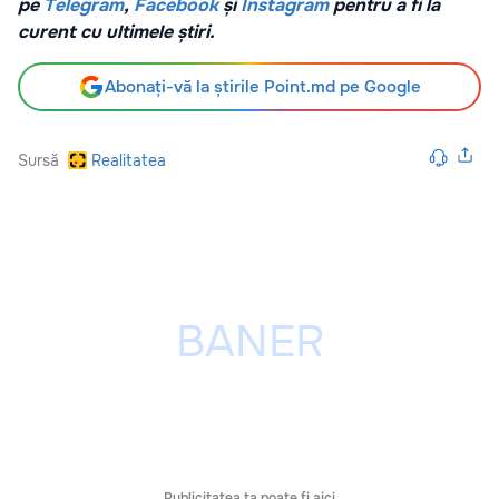
pe
Telegram
,
Facebook
și
Instagram
pentru a fi la
curent cu ultimele știri.
Abonați-vă la știrile Point.md pe Google
Sursă
Realitatea
Publicitatea ta poate fi aici