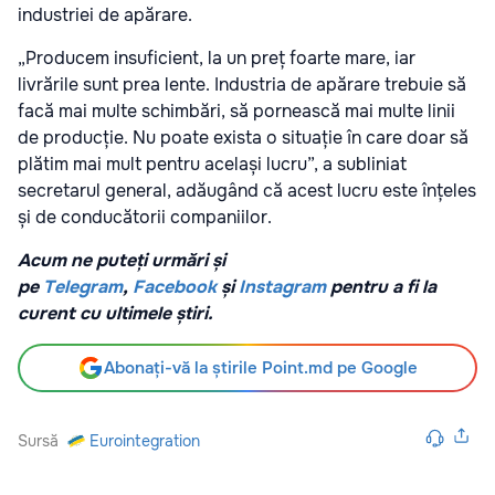
industriei de apărare.
„Producem insuficient, la un preț foarte mare, iar
livrările sunt prea lente. Industria de apărare trebuie să
facă mai multe schimbări, să pornească mai multe linii
de producție. Nu poate exista o situație în care doar să
plătim mai mult pentru același lucru”, a subliniat
secretarul general, adăugând că acest lucru este înțeles
și de conducătorii companiilor.
Acum ne puteți urmări și
pe
Telegram
,
Facebook
și
Instagram
pentru a fi la
curent cu ultimele știri.
Abonați-vă la știrile Point.md pe Google
Sursă
Eurointegration