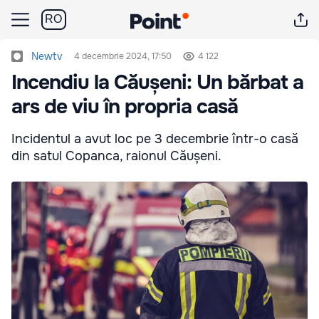
RO
Newtv
4 decembrie 2024, 17:50
4 122
Incendiu la Căușeni: Un bărbat a
ars de viu în propria casă
Incidentul a avut loc pe 3 decembrie într-o casă
din satul Copanca, raionul Căușeni.