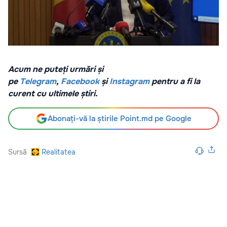
Acum ne puteți urmări și
pe
Telegram
,
Facebook
și
Instagram
pentru a fi la
curent cu ultimele știri.
Abonați-vă la știrile Point.md pe Google
Sursă
Realitatea