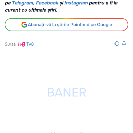
pe
Telegram
,
Facebook
și
Instagram
pentru a fi la
curent cu ultimele știri.
Abonați-vă la știrile Point.md pe Google
Sursă
Tv8