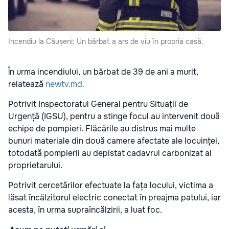
Incendiu la Căușeni: Un bărbat a ars de viu în propria casă.
În urma incendiului, un bărbat de 39 de ani a murit,
relatează
newtv.md.
Potrivit Inspectoratul General pentru Situații de
Urgență (IGSU), pentru a stinge focul au intervenit două
echipe de pompieri. Flăcările au distrus mai multe
bunuri materiale din două camere afectate ale locuinței,
totodată pompierii au depistat cadavrul carbonizat al
proprietarului.
Potrivit cercetărilor efectuate la fața locului, victima a
lăsat încălzitorul electric conectat în preajma patului, iar
acesta, în urma supraîncălzirii, a luat foc.