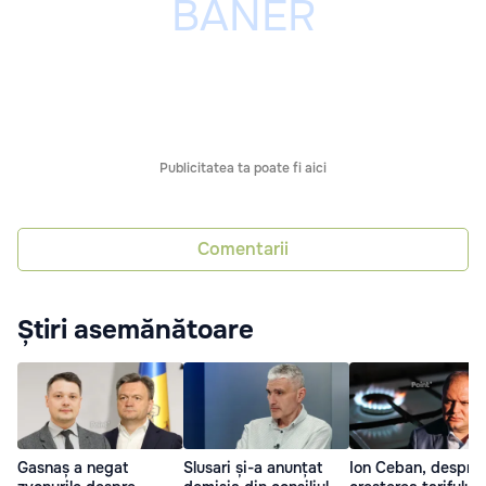
Publicitatea ta poate fi aici
Comentarii
Știri asemănătoare
Gasnaș a negat
Slusari și-a anunțat
Ion Ceban, despre