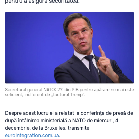
pentru a asigura securitatea.
Secretarul general NATO: 2% din PIB pentru apărare nu mai este
suficient, indiferent de „factorul Trump”.
Despre acest lucru el a relatat la conferința de presă de
după întâlnirea ministerială a NATO de miercuri, 4
decembrie, de la Bruxelles, transmite
eurointegration.com.ua
.