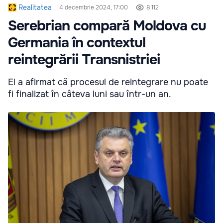
Realitatea
4 decembrie 2024, 17:00
8 112
Serebrian compară Moldova cu
Germania în contextul
reintegrării Transnistriei
El a afirmat că procesul de reintegrare nu poate
fi finalizat în câteva luni sau într-un an.