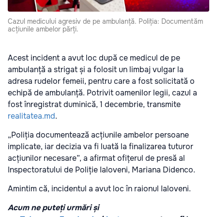
Cazul medicului agresiv de pe ambulanță. Poliția: Documentăm
acțiunile ambelor părți.
Acest incident a avut loc după ce medicul de pe
ambulanță a strigat și a folosit un limbaj vulgar la
adresa rudelor femeii, pentru care a fost solicitată o
echipă de ambulanță. Potrivit oamenilor legii, cazul a
fost înregistrat duminică, 1 decembrie, transmite
realitatea.md
.
„Poliția documentează acțiunile ambelor persoane
implicate, iar decizia va fi luată la finalizarea tuturor
acțiunilor necesare”, a afirmat ofițerul de presă al
Inspectoratului de Poliție Ialoveni, Mariana Didenco.
Amintim că, incidentul a avut loc în raionul Ialoveni.
Acum ne puteți urmări și