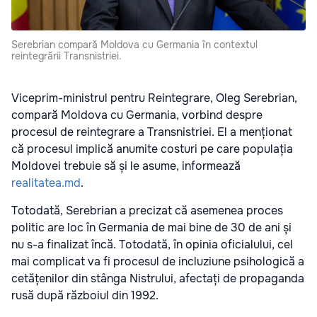
Serebrian compară Moldova cu Germania în contextul
reintegrării Transnistriei.
Viceprim-ministrul pentru Reintegrare, Oleg Serebrian,
compară Moldova cu Germania, vorbind despre
procesul de reintegrare a Transnistriei. El a menționat
că procesul implică anumite costuri pe care populația
Moldovei trebuie să și le asume, informează
realitatea.md
.
Totodată, Serebrian a precizat că asemenea proces
politic are loc în Germania de mai bine de 30 de ani și
nu s-a finalizat încă. Totodată, în opinia oficialului, cel
mai complicat va fi procesul de incluziune psihologică a
cetățenilor din stânga Nistrului, afectați de propaganda
rusă după războiul din 1992.