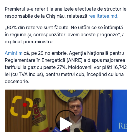
Premierul s-a referit la analizele efectuate de structurile
responsabile de la Chișinău, relatează
realitatea.md.
„80% din rezerve sunt făcute. Ne uităm ce se întâmplă
în regiune și, corespunzător, avem aceste prognoze”, a
explicat prim-ministrul.
Amintim
că, pe 29 noiembrie, Agenția Națională pentru
Reglementare în Energetică (ANRE) a dispus majorarea
tarifului la gaz cu peste 27%. Moldovenii vor plăti 16,742
lei (cu TVA inclus), pentru metrul cub, începând cu luna
decembrie.