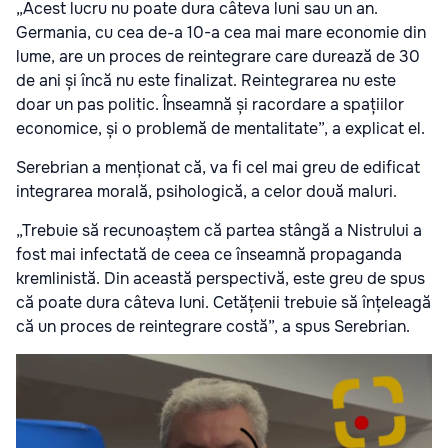
„Acest lucru nu poate dura câteva luni sau un an.
Germania, cu cea de-a 10-a cea mai mare economie din
lume, are un proces de reintegrare care durează de 30
de ani și încă nu este finalizat. Reintegrarea nu este
doar un pas politic. Înseamnă și racordare a spațiilor
economice, și o problemă de mentalitate”, a explicat el.
Serebrian a menționat că, va fi cel mai greu de edificat
integrarea morală, psihologică, a celor două maluri.
„Trebuie să recunoaștem că partea stângă a Nistrului a
fost mai infectată de ceea ce înseamnă propaganda
kremlinistă. Din această perspectivă, este greu de spus
că poate dura câteva luni. Cetățenii trebuie să înțeleagă
că un proces de reintegrare costă”, a spus Serebrian.