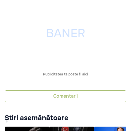
Publicitatea ta poate fi aici
Comentarii
Știri asemănătoare