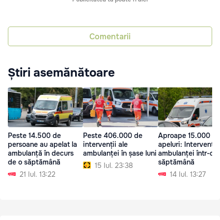
Comentarii
Știri asemănătoare
Peste 14.500 de
Peste 406.000 de
Aproape 15.000 d
persoane au apelat la
intervenții ale
apeluri: Intervenția
ambulanță în decurs
ambulanței în șase luni
ambulanței într-o
de o săptămână
săptămână
15 Iul. 23:38
21 Iul. 13:22
14 Iul. 13:27