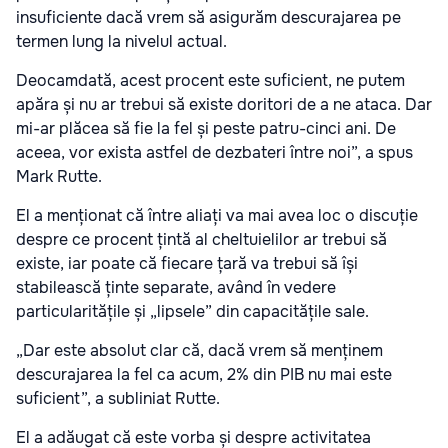
insuficiente dacă vrem să asigurăm descurajarea pe
termen lung la nivelul actual.
Deocamdată, acest procent este suficient, ne putem
apăra și nu ar trebui să existe doritori de a ne ataca. Dar
mi-ar plăcea să fie la fel și peste patru-cinci ani. De
aceea, vor exista astfel de dezbateri între noi”, a spus
Mark Rutte.
El a menționat că între aliați va mai avea loc o discuție
despre ce procent țintă al cheltuielilor ar trebui să
existe, iar poate că fiecare țară va trebui să își
stabilească ținte separate, având în vedere
particularitățile și „lipsele” din capacitățile sale.
„Dar este absolut clar că, dacă vrem să menținem
descurajarea la fel ca acum, 2% din PIB nu mai este
suficient”, a subliniat Rutte.
El a adăugat că este vorba și despre activitatea