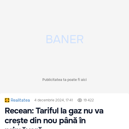
Publicitatea ta poate fi aici
Realitatea
4 decembrie 2024, 17:41
19 422
Recean: Tariful la gaz nu va
crește din nou până în