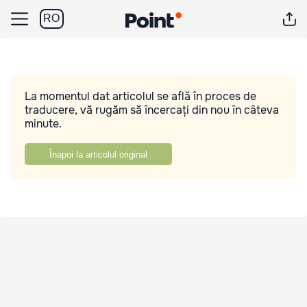
RO
La momentul dat articolul se află în proces de
traducere, vă rugăm să încercați din nou în câteva
minute.
Înapoi la articolul original