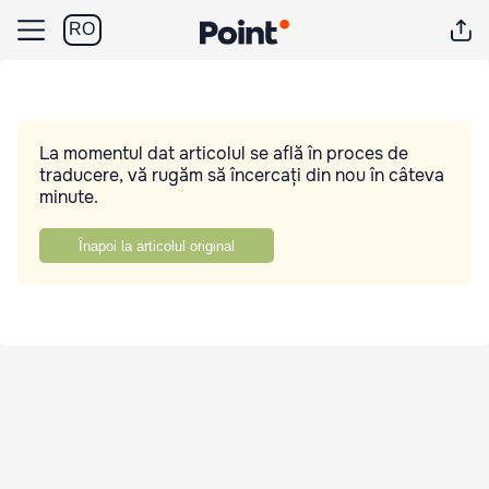
RO
La momentul dat articolul se află în proces de
traducere, vă rugăm să încercați din nou în câteva
minute.
Înapoi la articolul original